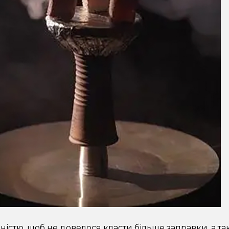
ністю, щоб не довелося класти більше заправки, а так