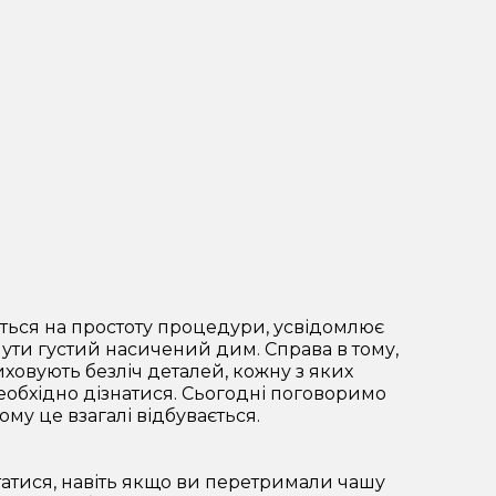
ться на простоту процедури, усвідомлює
нути густий насичений дим. Справа в тому,
иховують безліч деталей, кожну з яких
необхідно дізнатися. Сьогодні поговоримо
ому це взагалі відбувається.
атися, навіть якщо ви перетримали чашу