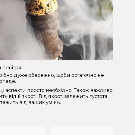
 повітря.
рібно дуже обережно, щоби остаточно не
опаде.
і ці аспекти просто необхідно. Також важливо
 від її якості. Від якості залежить густота
алежить від ваших умінь.