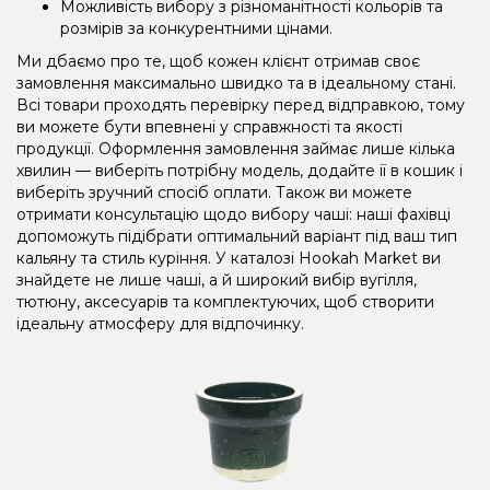
Можливість вибору з різноманітності кольорів та
розмірів за конкурентними цінами.
Ми дбаємо про те, щоб кожен клієнт отримав своє
замовлення максимально швидко та в ідеальному стані.
Всі товари проходять перевірку перед відправкою, тому
ви можете бути впевнені у справжності та якості
продукції. Оформлення замовлення займає лише кілька
хвилин — виберіть потрібну модель, додайте її в кошик і
виберіть зручний спосіб оплати. Також ви можете
отримати консультацію щодо вибору чаші: наші фахівці
допоможуть підібрати оптимальний варіант під ваш тип
кальяну та стиль куріння. У каталозі Hookah Market ви
знайдете не лише чаші, а й широкий вибір вугілля,
тютюну, аксесуарів та комплектуючих, щоб створити
ідеальну атмосферу для відпочинку.