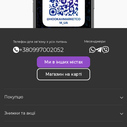
Месенджери
Телефон для зв'язку з усіх питань
+380997002052
Ми в інших містах
Магазин на карті
Покупцю
Знижки та акції