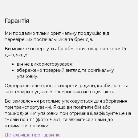
Гарантія
Ми продаємо тільки оригінальну продукцію від
перевірених постачальників та брендів.
Ви можете повернути або обміняти товар протягом 14
днів, якщо:
він не використовувався;
збережено товарний вигляд та оригінальну
упаковку.
Одноразові електронні сигарети, рідини, колби, чаші та
інші товари з уцінкою поверненню не підлягають.
Всі замовлення ретельно упаковуються для зберігання
при транспортуванні. Якщо ви помітили бій або
пошкодження упаковки при отриманні, зафіксуйте це на
"Новій пошті" (фото + акт) та зв'яжіться з нами до
отримання посилки.
Детальніше про гарантію