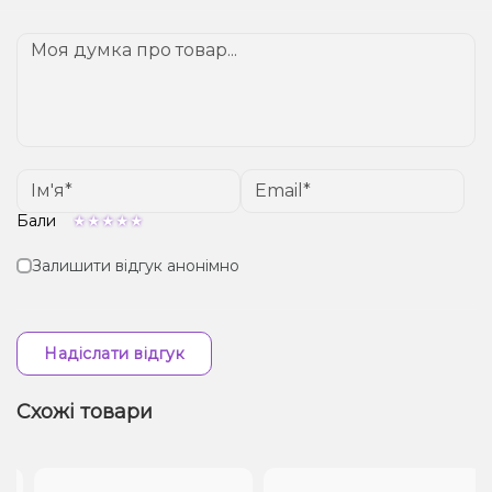
Бали
Залишити відгук анонімно
Надіслати відгук
Схожі товари