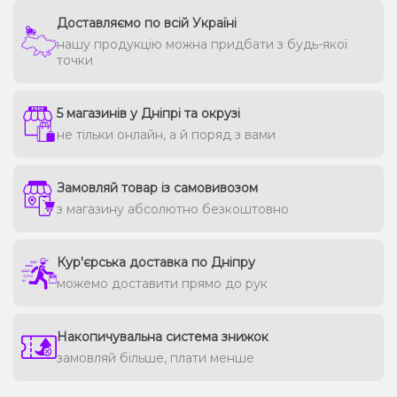
Доставляємо по всій Україні
нашу продукцію можна придбати з будь-якої
точки
5 магазинів у Дніпрі та окрузі
не тільки онлайн, а й поряд з вами
Замовляй товар із самовивозом
з магазину абсолютно безкоштовно
Кур'єрська доставка по Дніпру
можемо доставити прямо до рук
Накопичувальна система знижок
замовляй більше, плати менше