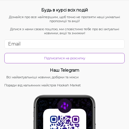
Будь в курсі всіх подій
Дізнайся про все найпершим, щоб точно не прогаяти наші унікальні
пропозиції та акції!
Ділися з нами своєю поштою, ми сповістимо тебе про всі актуальні
новинки, акції та знижки!
Підписатися на розсилку
Наш Telegram
Всі найактуальніші новини, добірки та мікси
Поради від кальянних майстрів Hookah Market