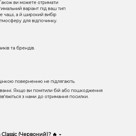
. Також ви можете отримати
тимальний варіант під ваш тип
е чаші, а й широкий вибір
атмосферу для відпочинку.
иків та брендів.
 уцінкою поверненню не підлягають.
уванні. Якщо ви помітили бій або пошкодження
 зв'яжіться з нами до отримання посилки.
Classic (Червоний)? 🔥