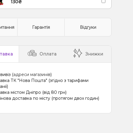
130₴
итання
Гарантія
Відгуки
тавка
Оплата
Знижки
вивіз (
адреси магазинів
)
авка ТК "Нова Пошта" (згідно з тарифами
нії)
авка містом Дніпро (від 80 грн)
інова доставка по місту (протягом двох годин)