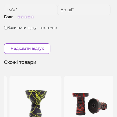
Бали
Залишити відгук анонімно
Надіслати відгук
Схожі товари