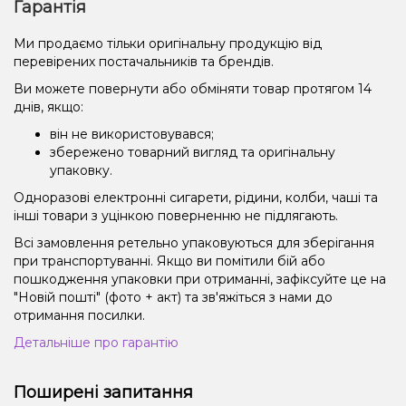
Гарантія
Ми продаємо тільки оригінальну продукцію від
перевірених постачальників та брендів.
Ви можете повернути або обміняти товар протягом 14
днів, якщо:
він не використовувався;
збережено товарний вигляд та оригінальну
упаковку.
Одноразові електронні сигарети, рідини, колби, чаші та
інші товари з уцінкою поверненню не підлягають.
Всі замовлення ретельно упаковуються для зберігання
при транспортуванні. Якщо ви помітили бій або
пошкодження упаковки при отриманні, зафіксуйте це на
"Новій пошті" (фото + акт) та зв'яжіться з нами до
отримання посилки.
Детальніше про гарантію
Поширені запитання