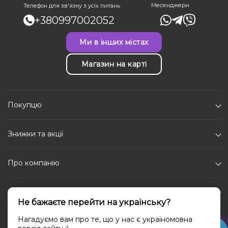
Месенджери
Телефон для зв'язку з усіх питань
+380997002052
Ми в інших містах
Магазин на карті
Покупцю
Знижки та акції
Про компанію
Каталог
Не бажаєте перейти на українську?
Соціальні мережі
Нагадуємо вам про те, що у нас є україномовна