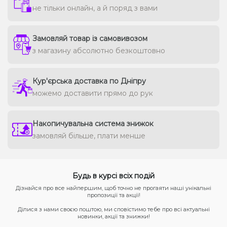
не тільки онлайн, а й поряд з вами
Замовляй товар із самовивозом
з магазину абсолютно безкоштовно
Кур'єрська доставка по Дніпру
можемо доставити прямо до рук
Накопичувальна система знижок
замовляй більше, плати менше
Будь в курсі всіх подій
Дізнайся про все найпершим, щоб точно не прогаяти наші унікальні
пропозиції та акції!
Ділися з нами своєю поштою, ми сповістимо тебе про всі актуальні
новинки, акції та знижки!