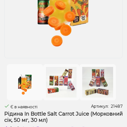
Рідини для електронних сигарет
Подарункові набори
Уцінка
Артикул:
21487
Є в наявності
Рідина In Bottle Salt Carrot Juice (Морковний
сік, 50 мг, 30 мл)