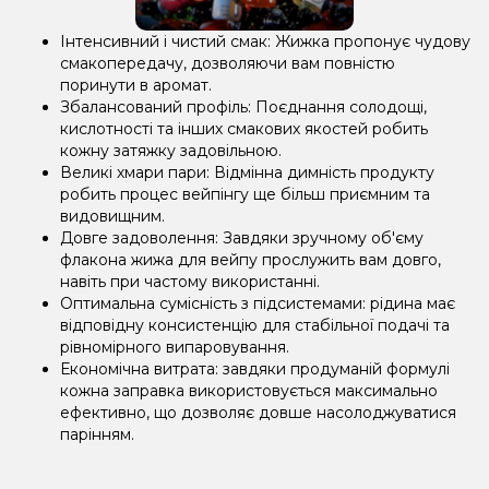
Інтенсивний і чистий смак: Жижка пропонує чудову
смакопередачу, дозволяючи вам повністю
поринути в аромат.
Збалансований профіль: Поєднання солодощі,
кислотності та інших смакових якостей робить
кожну затяжку задовільною.
Великі хмари пари: Відмінна димність продукту
робить процес вейпінгу ще більш приємним та
видовищним.
Довге задоволення: Завдяки зручному об'єму
флакона жижа для вейпу прослужить вам довго,
навіть при частому використанні.
Оптимальна сумісність з підсистемами: рідина має
відповідну консистенцію для стабільної подачі та
рівномірного випаровування.
Економічна витрата: завдяки продуманій формулі
кожна заправка використовується максимально
ефективно, що дозволяє довше насолоджуватися
парінням.