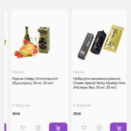
Рідини
Рідини
Рідина Creepy Wunchpunch
Набір для самозамішування
(Вуншпунш, 50 мг, 30 мл)
Chaser Special Berry Mystery One
(Містери Ван, 50 мг, 30 мл)
0 Відгуків
0 Відгуків
300₴
300₴