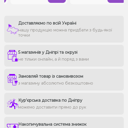
Доставляємо по всій Україні
нашу продукцію можна придбати з будь-якої
точки
5 магазинів у Дніпрі та окрузі
не тільки онлайн, а й поряд з вами
Замовляй товар із самовивозом
з магазину абсолютно безкоштовно
Кур'єрська доставка по Дніпру
можемо доставити прямо до рук
Накопичувальна система знижок