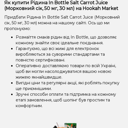
Як купити Рідина In Bottle Salt Carrot Juice
(Морковний сік, 50 мг, 30 мл) на Hookah Market
Придбати Рідина In Bottle Salt Carrot Juice (Морковний
сік, 50 мг, 30 мл) можна на нашому сайті. Ось що ми
пропонуємо:
Розмаїття смаків рідин від In Bottle, що дозволяє
кожному знайти своє ідеальне поєднання.
Гарантуємо, що всі жижі для електронок
виробляються за суворими стандартами та
повністю сертифіковані.
Оперативно доставляємо товари по всій Україні,
щоб ви могли насолоджуватися вашою новою
жижею якнайшвидше.
Вигідні ціни та регулярні акції, які роблять покупку
ще приємнішими.
Зручні способи оплати та підтримка на кожному
етапі замовлення, щоб шопінг був простим та
комфортним.