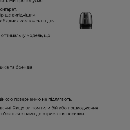
йті. Ми пропонуємо:
сигарет.
ір ще вигіднішим.
еобхідних компонентів для
и оптимальну модель, що
иків та брендів.
 уцінкою поверненню не підлягають.
уванні. Якщо ви помітили бій або пошкодження
 зв'яжіться з нами до отримання посилки.