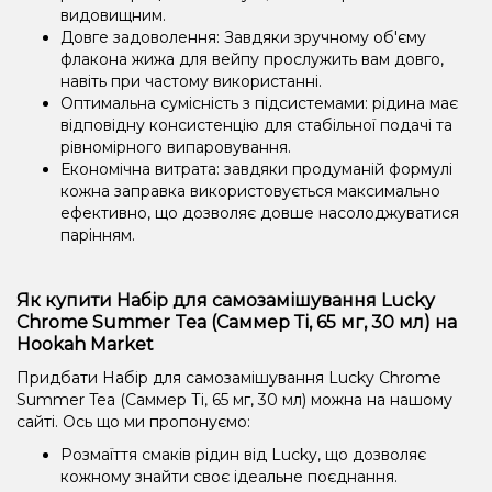
видовищним.
Довге задоволення: Завдяки зручному об'єму
флакона жижа для вейпу прослужить вам довго,
навіть при частому використанні.
Оптимальна сумісність з підсистемами: рідина має
відповідну консистенцію для стабільної подачі та
рівномірного випаровування.
Економічна витрата: завдяки продуманій формулі
кожна заправка використовується максимально
ефективно, що дозволяє довше насолоджуватися
парінням.
Як купити Набір для самозамішування Lucky
Chrome Summer Tea (Саммер Ті, 65 мг, 30 мл) на
Hookah Market
Придбати Набір для самозамішування Lucky Chrome
Summer Tea (Саммер Ті, 65 мг, 30 мл) можна на нашому
сайті. Ось що ми пропонуємо:
Розмаїття смаків рідин від Lucky, що дозволяє
кожному знайти своє ідеальне поєднання.