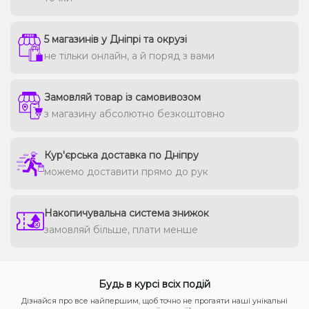
5 магазинів у Дніпрі та окрузі
не тільки онлайн, а й поряд з вами
Замовляй товар із самовивозом
з магазину абсолютно безкоштовно
Кур'єрська доставка по Дніпру
можемо доставити прямо до рук
Накопичувальна система знижок
замовляй більше, плати менше
Будь в курсі всіх подій
Дізнайся про все найпершим, щоб точно не прогаяти наші унікальні