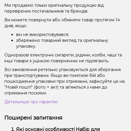
Ми продаємо тільки оригінальну продукцію від
перевірених постачальників та брендів.
Ви можете повернути або обміняти товар протягом 14
днів, якщо:
він не використовувався;
збережено товарний вигляд та оригінальну
упаковку.
Одноразові електронні сигарети, рідини, колби, чаші та
інші товари з уцінкою поверненню не підлягають.
Всі замовлення ретельно упаковуються для зберігання
при транспортуванні. Якщо ви помітили бій або
пошкодження упаковки при отриманні, зафіксуйте це на
"Новій пошті" (фото + акт) та зв'яжіться з нами до
отримання посилки.
Детальніше про гарантію
Поширені запитання
Які основні особливості Набір для