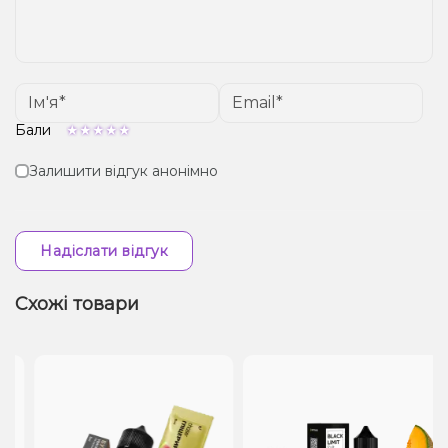
Бали
Залишити відгук анонімно
Надіслати відгук
Схожі товари