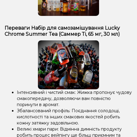
Переваги Набір для самозамішування Lucky
Chrome Summer Tea (Саммер Ті, 65 мг, 30 мл)
Інтенсивний і чистий смак: Жижка пропонує чудову
смакопередачу, дозволяючи вам повністю
поринути в аромат.
Збалансований профіль: Поєднання солодощі,
кислотності та інших смакових якостей робить
кожну затяжку задовільною.
Великі хмари пари: Відмінна димність продукту
робить процес вейпінгу ще більш приємним та