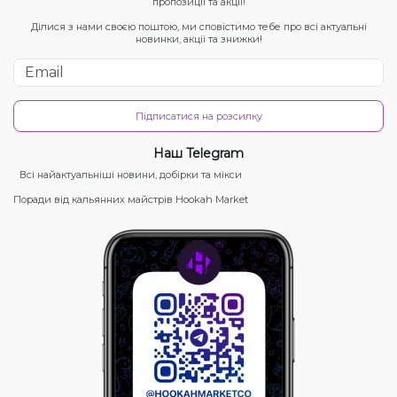
пропозиції та акції!
Ділися з нами своєю поштою, ми сповістимо тебе про всі актуальні
новинки, акції та знижки!
Підписатися на розсилку
Наш Telegram
Всі найактуальніші новини, добірки та мікси
Поради від кальянних майстрів Hookah Market