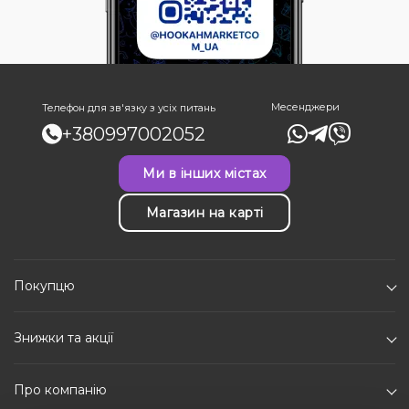
Месенджери
Телефон для зв'язку з усіх питань
+380997002052
Ми в інших містах
Магазин на карті
Покупцю
Знижки та акції
Про компанію