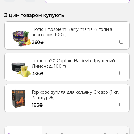
З цим товаром купують
Тютюн Absolem Berry mania (Ягоди з
ананасом, 100 г)
260₴
Тютюн 420 Captain Baldezh (Грушевий
Лимонад, 100 г)
335₴
Горіхове вугілля для кальяну Gresco (1 кг,
72 шт, р25)
185₴