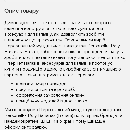
Опис товару:
Димне дозвілля – це не тільки правильно підібрана
кальянна конструкція та тютюнова суміш, але й
аксесуари для кальяну, які дозволяють зробити
відпочинок ще приємнішим. Оригінальний виріб
Персональний мундштук із поліацеталі Personalka Poly
Bananas (Банані) забезпечити цікаве проведення часу та
зробити комплектацію кальянної установки повноцінною.
Інтернет магазин аксесуарів для кальянів пропонує
купити продукцію відомого виробника за оптимальною
вартістю. Покупці отримають такі переваги:
великий вибір приладдя;
покупки оптом та в роздріб;
оформлення замовлення онлайн;
придбання моделей із доставкою.
Ми пропонуємо Персональний мундштук із поліацеталі
Personalka Poly Bananas (Банані) популярних брендів та
найдемократичніші ціни в Україні, тому швидше
оформлюйте заявку.