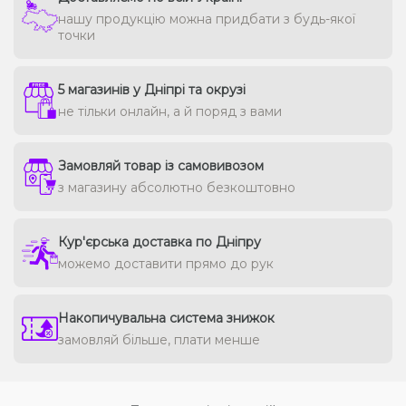
нашу продукцію можна придбати з будь-якої
точки
5 магазинів у Дніпрі та окрузі
не тільки онлайн, а й поряд з вами
Замовляй товар із самовивозом
з магазину абсолютно безкоштовно
Кур'єрська доставка по Дніпру
можемо доставити прямо до рук
Накопичувальна система знижок
замовляй більше, плати менше