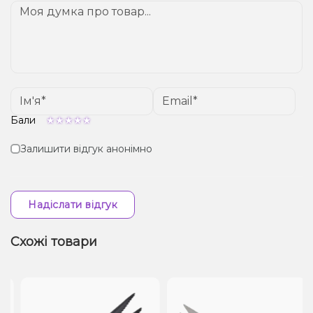
Бали
Залишити відгук анонімно
Надіслати відгук
Схожі товари