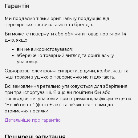
Гарантія
Ми продаємо тільки оригінальну продукцію від
перевірених постачальників та брендів.
Ви можете повернути або обміняти товар протягом 14
днів, якщо:
він не використовувався;
збережено товарний вигляд та оригінальну
упаковку.
Одноразові електронні сигарети, рідини, колби, чаші та
інші товари з уцінкою поверненню не підлягають.
Всі замовлення ретельно упаковуються для зберігання
при транспортуванні. Якщо ви помітили бій або
пошкодження упаковки при отриманні, зафіксуйте це на
"Новій пошті" (фото + акт) та зв'яжіться з нами до
отримання посилки.
Детальніше про гарантію
Поширені запитання