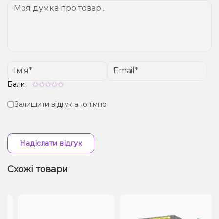
Бали
Залишити відгук анонімно
Надіслати відгук
Схожі товари