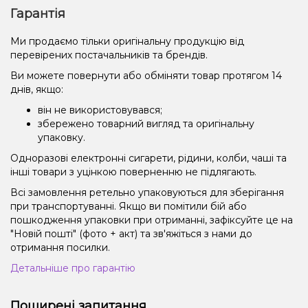
Гарантія
Ми продаємо тільки оригінальну продукцію від
перевірених постачальників та брендів.
Ви можете повернути або обміняти товар протягом 14
днів, якщо:
він не використовувався;
збережено товарний вигляд та оригінальну
упаковку.
Одноразові електронні сигарети, рідини, колби, чаші та
інші товари з уцінкою поверненню не підлягають.
Всі замовлення ретельно упаковуються для зберігання
при транспортуванні. Якщо ви помітили бій або
пошкодження упаковки при отриманні, зафіксуйте це на
"Новій пошті" (фото + акт) та зв'яжіться з нами до
отримання посилки.
Детальніше про гарантію
Поширені запитання