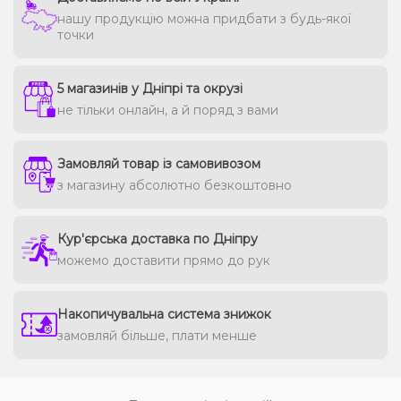
нашу продукцію можна придбати з будь-якої
точки
5 магазинів у Дніпрі та окрузі
не тільки онлайн, а й поряд з вами
Замовляй товар із самовивозом
з магазину абсолютно безкоштовно
Кур'єрська доставка по Дніпру
можемо доставити прямо до рук
Накопичувальна система знижок
замовляй більше, плати менше