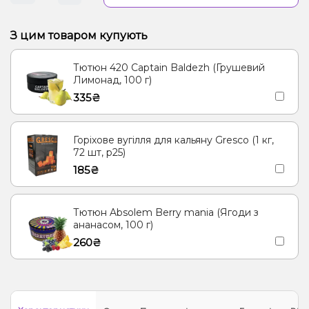
З цим товаром купують
Тютюн 420 Captain Baldezh (Грушевий
Лимонад, 100 г)
335₴
Горіхове вугілля для кальяну Gresco (1 кг,
72 шт, р25)
185₴
Тютюн Absolem Berry mania (Ягоди з
ананасом, 100 г)
260₴