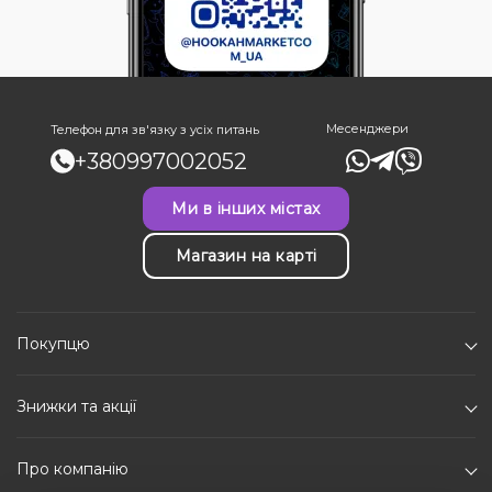
Месенджери
Телефон для зв'язку з усіх питань
+380997002052
Ми в інших містах
Магазин на карті
Покупцю
Знижки та акції
Про компанію