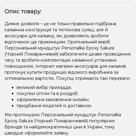
Опис товару:
Димне дозвілля – це не тільки правильно підібрана
кальянна конструкція та тютюнова суміш, але й
аксесуари для кальяну, які дозволяють зробити
відпочинок ще приємнішим. Оригінальний виріб
Персональний мундштук Personalka Epoxy Sakura
(Чорний Помаранчевий) забезпечити цікаве проведення
часу та зробити комплектацію кальянної установки
повноцінною. Інтернет магазин аксесуарів для кальянів
пропонує купити продукцію відомого виробника за
оптимальною вартістю. Покупці отримають такі переваги:
великий вибір приладдя;
покупки оптом та в роздріб;
оформлення замовлення онлайн;
придбання моделей із доставкою.
Ми пропонуємо Персональний мундштук Personalka
Epoxy Sakura (Чорний Помаранчевий) популярних
брендів та найдемократичніші ціни в Україні, тому
швидше оформлюйте заявку.