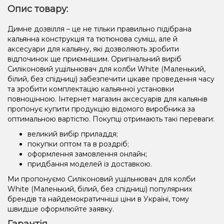
Опис товару:
Димне дозвілля – це не тільки правильно підібрана
кальянна конструкція та тютюнова суміш, але й
аксесуари для кальяну, які дозволяють зробити
відпочинок ще приємнішим. Оригінальний виріб
Силіконовий ущільнювач для колби White (Маленький,
білий, без спідниці) забезпечити цікаве проведення часу
та зробити комплектацію кальянної установки
повноцінною. Інтернет магазин аксесуарів для кальянів
пропонує купити продукцію відомого виробника за
оптимальною вартістю. Покупці отримають такі переваги:
великий вибір приладдя;
покупки оптом та в роздріб;
оформлення замовлення онлайн;
придбання моделей із доставкою.
Ми пропонуємо Силіконовий ущільнювач для колби
White (Маленький, білий, без спідниці) популярних
брендів та найдемократичніші ціни в Україні, тому
швидше оформлюйте заявку.