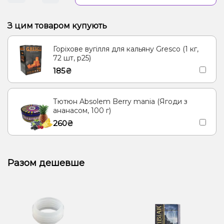
З цим товаром купують
Горіхове вугілля для кальяну Gresco (1 кг,
72 шт, р25)
185₴
Тютюн Absolem Berry mania (Ягоди з
ананасом, 100 г)
260₴
Разом дешевше