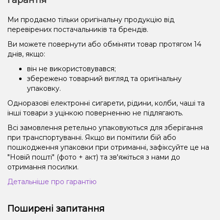
Гарантія
Ми продаємо тільки оригінальну продукцію від
перевірених постачальників та брендів.
Ви можете повернути або обміняти товар протягом 14
днів, якщо:
він не використовувався;
збережено товарний вигляд та оригінальну
упаковку.
Одноразові електронні сигарети, рідини, колби, чаші та
інші товари з уцінкою поверненню не підлягають.
Всі замовлення ретельно упаковуються для зберігання
при транспортуванні. Якщо ви помітили бій або
пошкодження упаковки при отриманні, зафіксуйте це на
"Новій пошті" (фото + акт) та зв'яжіться з нами до
отримання посилки.
Детальніше про гарантію
Поширені запитання