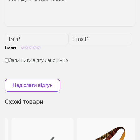
Бали
Залишити відгук анонімно
Надіслати відгук
Схожі товари