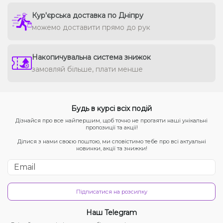
Кур'єрська доставка по Дніпру
можемо доставити прямо до рук
Накопичувальна система знижок
замовляй більше, плати менше
Будь в курсі всіх подій
Дізнайся про все найпершим, щоб точно не прогаяти наші унікальні
пропозиції та акції!
Ділися з нами своєю поштою, ми сповістимо тебе про всі актуальні
новинки, акції та знижки!
Підписатися на розсилку
Наш Telegram