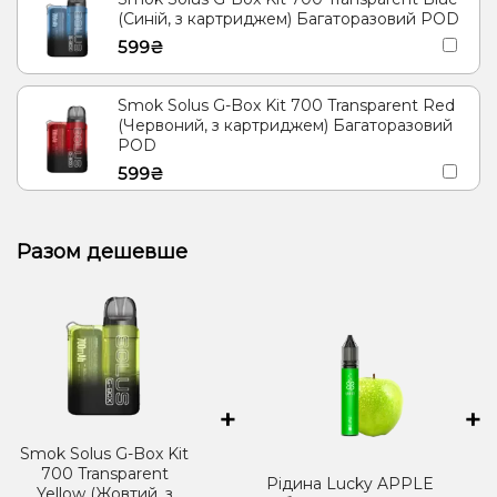
(Синій, з картриджем) Багаторазовий POD
599₴
Smok Solus G-Box Kit 700 Transparent Red
(Червоний, з картриджем) Багаторазовий
POD
599₴
Разом дешевше
+
+
Smok Solus G-Box Kit
700 Transparent
Рідина Lucky APPLE
Yellow (Жовтий, з