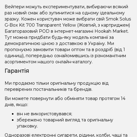
Вейпери можуть експериментувати, вибираючи всякий
раз новий смак або зупинитися на одному ідеальному
зразку. Кожен користувач може вибрати свій Smok Solus
G-Box Kit 700 Transparent Yellow (Жовтий, з картриджем)
Багаторазовий POD в інтернет-магазині Hookah Market.
Тут можна придбати будь-яку модель компанії за
демократичною ціною з доставкою в Україну. Ми
пропонуємо замовити товари оптом та в роздріб (від 1
одиниці), попередньо ознайомившись із різноманітним
асортиментом нашого онлайн-каталогу.
Гарантія
Ми продаємо тільки оригінальну продукцію від
перевірених постачальників та брендів.
Ви можете повернути або обміняти товар протягом 14
днів, якщо:
він не використовувався;
збережено товарний вигляд та оригінальну
упаковку.
Одноразові електронні сигарети, рідини, колби, чаші та