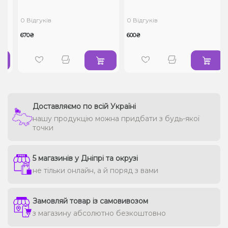
0 Відгуків
0 Відгуків
670₴
600₴
Доставляємо по всій Україні
нашу продукцію можна придбати з будь-якої
точки
5 магазинів у Дніпрі та окрузі
не тільки онлайн, а й поряд з вами
Замовляй товар із самовивозом
з магазину абсолютно безкоштовно