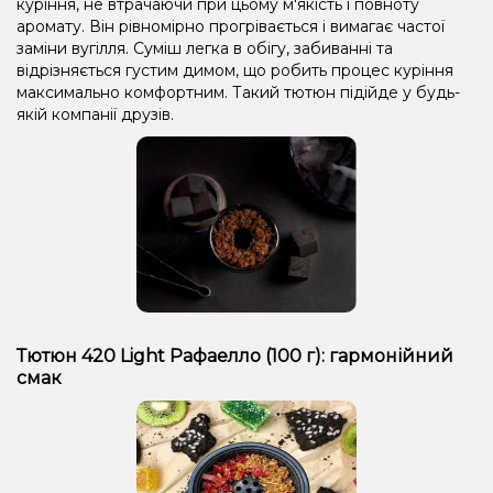
куріння, не втрачаючи при цьому м'якість і повноту
аромату. Він рівномірно прогрівається і вимагає частої
заміни вугілля. Суміш легка в обігу, забиванні та
відрізняється густим димом, що робить процес куріння
максимально комфортним. Такий тютюн підійде у будь-
якій компанії друзів.
Тютюн 420 Light Рафаелло (100 г): гармонійний
смак