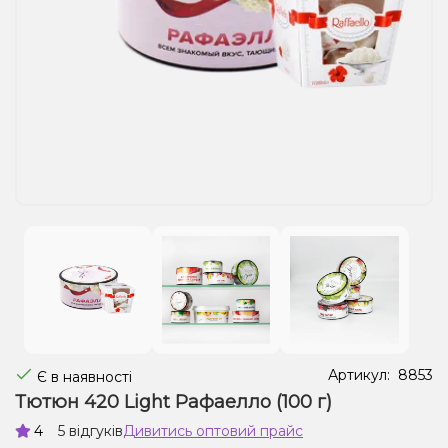
Рідини для електронних сигарет
Подарункові набори
Уцінка
Артикул:
8853
Є в наявності
Тютюн 420 Light Рафаелло (100 г)
4
5 відгуків
Дивитись оптовий прайс