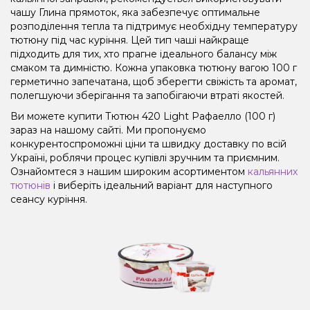
чашу Глина прямоток, яка забезпечує оптимальне
розподілення тепла та підтримує необхідну температуру
тютюну під час куріння. Цей тип чаші найкраще
підходить для тих, хто прагне ідеального балансу між
смаком та димністю. Кожна упаковка тютюну вагою 100 г
герметично запечатана, щоб зберегти свіжість та аромат,
полегшуючи зберігання та запобігаючи втраті якостей.
Ви можете купити Тютюн 420 Light Рафаелло (100 г)
зараз на нашому сайті. Ми пропонуємо
конкурентоспроможні ціни та швидку доставку по всій
Україні, роблячи процес купівлі зручним та приємним.
Ознайомтеся з нашим широким асортиментом
кальянних
тютюнів
і виберіть ідеальний варіант для наступного
сеансу куріння.