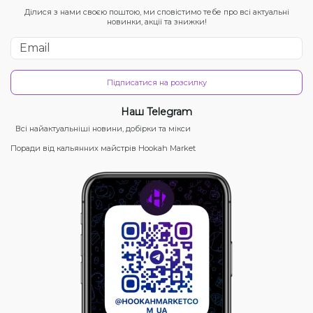
Ділися з нами своєю поштою, ми сповістимо тебе про всі актуальні
новинки, акції та знижки!
Підписатися на розсилку
Наш Telegram
Всі найактуальніші новини, добірки та мікси
Поради від кальянних майстрів Hookah Market