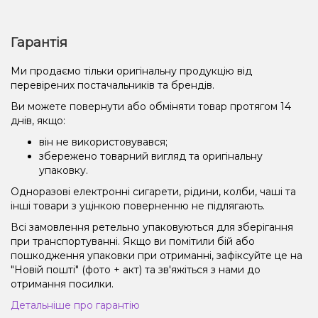
Гарантія
Ми продаємо тільки оригінальну продукцію від
перевірених постачальників та брендів.
Ви можете повернути або обміняти товар протягом 14
днів, якщо:
він не використовувався;
збережено товарний вигляд та оригінальну
упаковку.
Одноразові електронні сигарети, рідини, колби, чаші та
інші товари з уцінкою поверненню не підлягають.
Всі замовлення ретельно упаковуються для зберігання
при транспортуванні. Якщо ви помітили бій або
пошкодження упаковки при отриманні, зафіксуйте це на
"Новій пошті" (фото + акт) та зв'яжіться з нами до
отримання посилки.
Детальніше про гарантію