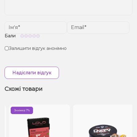
Бали
Залишити відгук анонімно
Надіслати відгук
Схожі товари
Знижка 7%