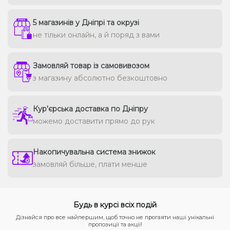
5 магазинів у Дніпрі та окрузі
не тільки онлайн, а й поряд з вами
Замовляй товар із самовивозом
з магазину абсолютно безкоштовно
Кур'єрська доставка по Дніпру
можемо доставити прямо до рук
Накопичувальна система знижок
замовляй більше, плати менше
Будь в курсі всіх подій
Дізнайся про все найпершим, щоб точно не прогаяти наші унікальні
пропозиції та акції!