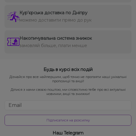
Кур'єрська доставка по Дніпру
можемо доставити прямо до рук
Накопичувальна система знижок
замовляй більше, плати менше
Будь в курсі всіх подій
Дізнайся про все найпершим, щоб точно не прогаяти наші унікальні
пропозиції та акції!
Ділися з нами своєю поштою, ми сповістимо тебе про всі актуальні
новинки, акції та знижки!
Підписатися на розсилку
Наш Telegram