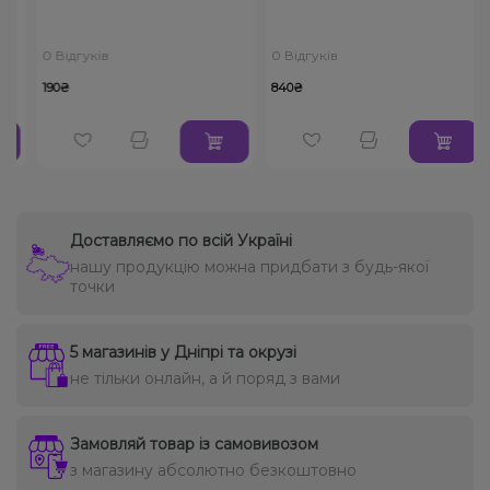
0 Відгуків
0 Відгуків
190₴
840₴
Доставляємо по всій Україні
нашу продукцію можна придбати з будь-якої
точки
5 магазинів у Дніпрі та окрузі
не тільки онлайн, а й поряд з вами
Замовляй товар із самовивозом
з магазину абсолютно безкоштовно