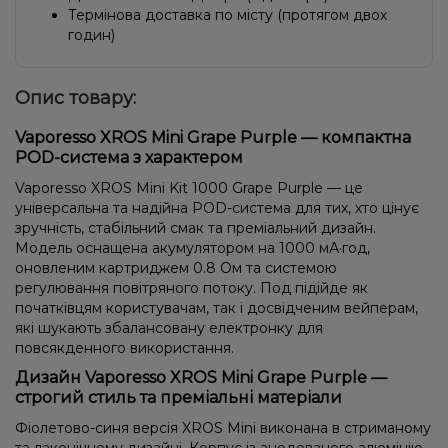
Термінова доставка по місту (протягом двох
годин)
Опис товару:
Vaporesso XROS Mini Grape Purple — компактна
POD-система з характером
Vaporesso XROS Mini Kit 1000 Grape Purple — це
універсальна та надійна POD-система для тих, хто цінує
зручність, стабільний смак та преміальний дизайн.
Модель оснащена акумулятором на 1000 мА·год,
оновленим картриджем 0.8 Ом та системою
регулювання повітряного потоку. Под підійде як
початківцям користувачам, так і досвідченим вейперам,
які шукають збалансовану електронку для
повсякденного використання.
Дизайн Vaporesso XROS Mini Grape Purple —
строгий стиль та преміальні матеріали
Фіолетово-синя версія XROS Mini виконана в стриманому