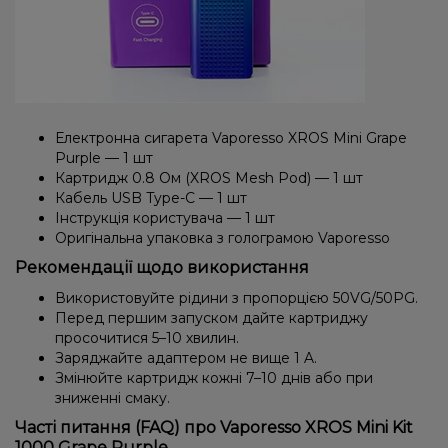
Електронна сигарета Vaporesso XROS Mini Grape
Purple — 1 шт
Картридж 0.8 Ом (XROS Mesh Pod) — 1 шт
Кабель USB Type-C — 1 шт
Інструкція користувача — 1 шт
Оригінальна упаковка з голограмою Vaporesso
Рекомендації щодо використання
Використовуйте рідини з пропорцією 50VG/50PG.
Перед першим запуском дайте картриджу
просочитися 5–10 хвилин.
Заряджайте адаптером не вище 1 A.
Змінюйте картридж кожні 7–10 днів або при
зниженні смаку.
Часті питання (FAQ) про Vaporesso XROS Mini Kit
1000 Grape Purple