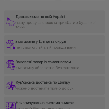
Доставляємо по всій Україні
нашу продукцію можна придбати з будь-якої
точки
5 магазинів у Дніпрі та окрузі
не тільки онлайн, а й поряд з вами
Замовляй товар із самовивозом
з магазину абсолютно безкоштовно
Кур'єрська доставка по Дніпру
можемо доставити прямо до рук
Накопичувальна система знижок
замовляй більше, плати менше