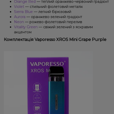
Orange Red
— теплий оранжево-червоний градієнт
Violet
— стильний фіолетовий металік
Sierra Blue
— легкий бірюзовий
Aurora
— оранжево-зелений градієнт
Neon
— рожево-фіолетовий перелив
Vitality Green
— свіжий зелений з яскравим
акцентом
Комплектація Vaporesso XROS Mini Grape Purple