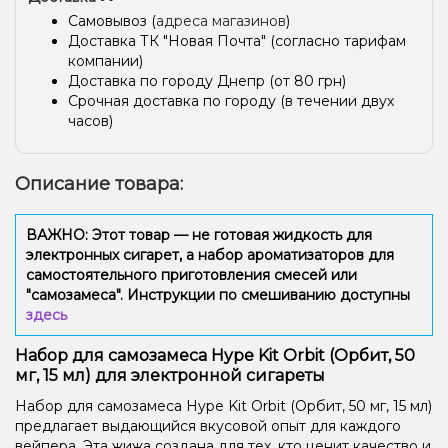
Самовывоз (
адреса магазинов
)
Доставка ТК "Новая Почта" (согласно тарифам
компании)
Доставка по городу Днепр (от 80 грн)
Срочная доставка по городу (в течении двух
часов)
Описание товара:
ВАЖНО: Этот товар — не готовая жидкость для
электронных сигарет, а набор ароматизаторов для
самостоятельного приготовления смесей или
"самозамеса". Инструкции по смешиванию доступны
здесь
Набор для самозамеса Hype Kit Orbit (Орбит, 50
мг, 15 мл) для электронной сигареты
Набор для самозамеса Hype Kit Orbit (Орбит, 50 мг, 15 мл)
предлагает выдающийся вкусовой опыт для каждого
вейпера. Эта жижа создана для тех, кто ценит качество и