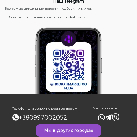
Наш Telegram
Все самые актуальные новости, подборки и миксы
Советы от кальянных мастеров Hookah Market
Мессенджеры
Телефон для связи по всем вопросам
+380997002052
Мы в других городах