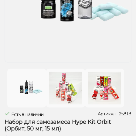
Жидкости для электронных сигарет
Подарочные наборы
Уценка
Артикул:
25818
Есть в наличии
Набор для самозамеса Hype Kit Orbit
(Орбит, 50 мг, 15 мл)