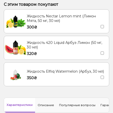
С этим товаром покупают
Жидкость Nectar Lemon mint (Лимон
Мята, 50 мг, 30 мл)
300₴
Жидкость 420 Liquid Арбуз Лимон (50 мг,
30 мл)
320₴
Жидкость Elfliq Watermelon (Арбуз, 30 мл)
350₴
Характеристики
Описание
Популярные вопросы
Гарант