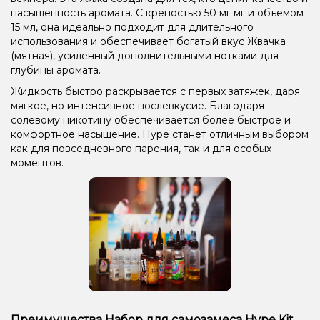
насыщенность аромата. С крепостью 50 мг мг и объёмом
15 мл, она идеально подходит для длительного
использования и обеспечивает богатый вкус Жвачка
(мятная), усиленный дополнительными нотками для
глубины аромата.
Жидкость быстро раскрывается с первых затяжек, даря
мягкое, но интенсивное послевкусие. Благодаря
солевому никотину обеспечивается более быстрое и
комфортное насыщение. Hype станет отличным выбором
как для повседневного парения, так и для особых
моментов.
Преимущества Набор для самозамеса Hype Kit