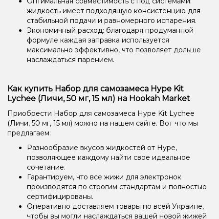
Оптимальная совместимость с под системами:
жидкость имеет подходящую консистенцию для
стабильной подачи и равномерного испарения.
Экономичный расход: благодаря продуманной
формуле каждая заправка используется
максимально эффективно, что позволяет дольше
наслаждаться парением.
Как купить Набор для самозамеса Hype Kit
Lychee (Личи, 50 мг, 15 мл) на Hookah Market
Приобрести Набор для самозамеса Hype Kit Lychee
(Личи, 50 мг, 15 мл) можно на нашем сайте. Вот что мы
предлагаем:
Разнообразие вкусов жидкостей от Hype,
позволяющее каждому найти свое идеальное
сочетание.
Гарантируем, что все жижи для электронок
производятся по строгим стандартам и полностью
сертифицированы.
Оперативно доставляем товары по всей Украине,
чтобы вы могли наслаждаться вашей новой жижей