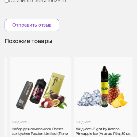
Оставить отзыв анонимно
Отправить отзыв
Похожие товары
Жидкость
Жидкость
b
Набор для самозамеса Chaser
Жидкость Eight by Katana
Lux Lychee Passion Limited (Личи
Pineapple Ice (Ананас Лёд, 50 мг,