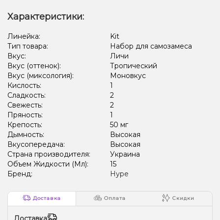
Характеристики:
Линейка:
Kit
Тип товара:
Набор для самозамеса
Вкус:
Личи
Вкус (оттенок):
Тропический
Вкус (миксология):
Моновкус
Кислость:
1
Сладкость:
2
Свежесть:
2
Пряность:
1
Крепость:
50 мг
Дымность:
Высокая
Вкусопередача:
Высокая
Страна производителя:
Украина
Объем Жидкости (Мл):
15
Бренд:
Hype
Доставка
Оплата
Скидки
Доставка