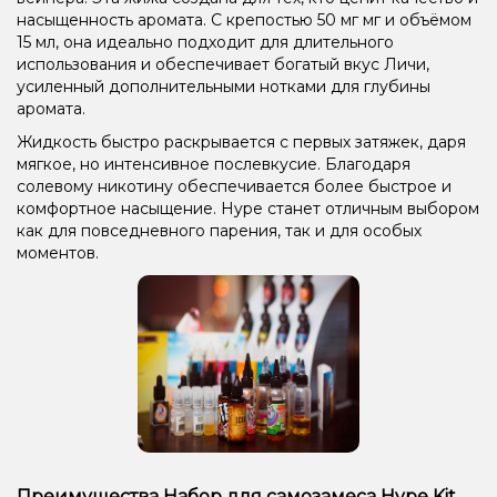
насыщенность аромата. С крепостью 50 мг мг и объёмом
15 мл, она идеально подходит для длительного
использования и обеспечивает богатый вкус Личи,
усиленный дополнительными нотками для глубины
аромата.
Жидкость быстро раскрывается с первых затяжек, даря
мягкое, но интенсивное послевкусие. Благодаря
солевому никотину обеспечивается более быстрое и
комфортное насыщение. Hype станет отличным выбором
как для повседневного парения, так и для особых
моментов.
Преимущества Набор для самозамеса Hype Kit