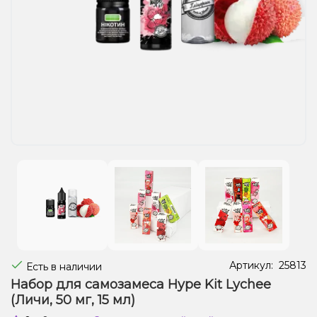
Жидкости для электронных сигарет
Подарочные наборы
Уценка
Артикул:
25813
Есть в наличии
Набор для самозамеса Hype Kit Lychee
(Личи, 50 мг, 15 мл)