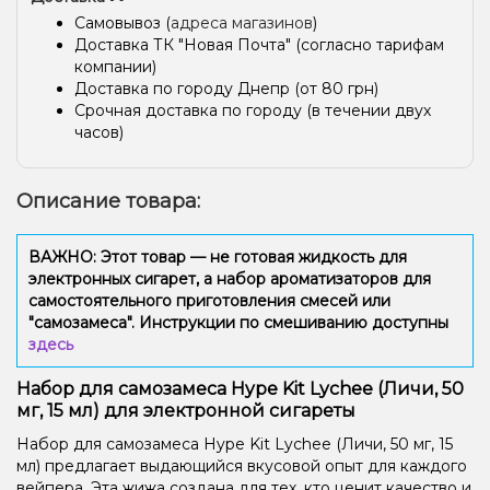
Самовывоз (
адреса магазинов
)
Доставка ТК "Новая Почта" (согласно тарифам
компании)
Доставка по городу Днепр (от 80 грн)
Срочная доставка по городу (в течении двух
часов)
Описание товара:
ВАЖНО: Этот товар — не готовая жидкость для
электронных сигарет, а набор ароматизаторов для
самостоятельного приготовления смесей или
"самозамеса". Инструкции по смешиванию доступны
здесь
Набор для самозамеса Hype Kit Lychee (Личи, 50
мг, 15 мл) для электронной сигареты
Набор для самозамеса Hype Kit Lychee (Личи, 50 мг, 15
мл) предлагает выдающийся вкусовой опыт для каждого
вейпера. Эта жижа создана для тех, кто ценит качество и