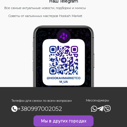
Наш Telegram
Все самые актуальные новости, подборки и миксы
Советы от кальянных мастеров Hookah Market
Мессенджеры
Телефон для связи по всем вопросам
+380997002052
Мы в других городах