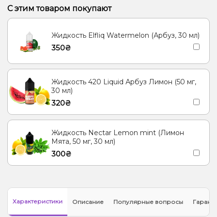
С этим товаром покупают
Жидкость Elfliq Watermelon (Арбуз, 30 мл)
350₴
Жидкость 420 Liquid Арбуз Лимон (50 мг,
30 мл)
320₴
Жидкость Nectar Lemon mint (Лимон
Мята, 50 мг, 30 мл)
300₴
Характеристики
Описание
Популярные вопросы
Гарант