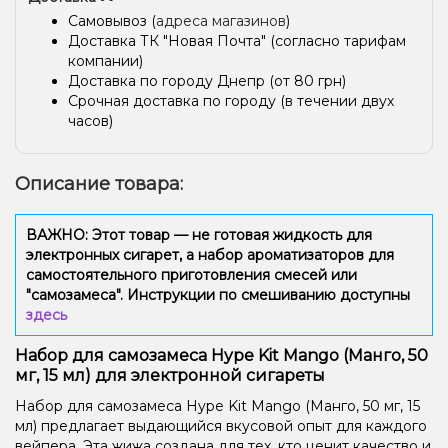
Самовывоз (
адреса магазинов
)
Доставка ТК "Новая Почта" (согласно тарифам
компании)
Доставка по городу Днепр (от 80 грн)
Срочная доставка по городу (в течении двух
часов)
Описание товара:
ВАЖНО: Этот товар — не готовая жидкость для
электронных сигарет, а набор ароматизаторов для
самостоятельного приготовления смесей или
"самозамеса". Инструкции по смешиванию доступны
здесь
Набор для самозамеса Hype Kit Mango (Манго, 50
мг, 15 мл) для электронной сигареты
Набор для самозамеса Hype Kit Mango (Манго, 50 мг, 15
мл) предлагает выдающийся вкусовой опыт для каждого
вейпера. Эта жижа создана для тех, кто ценит качество и