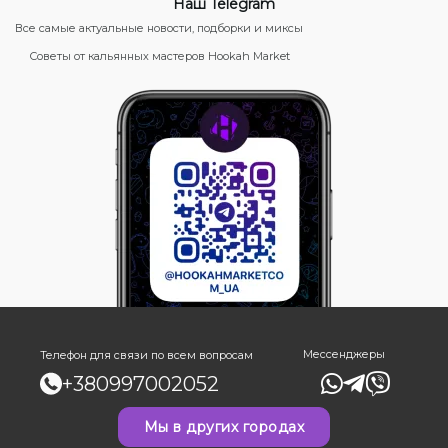
Наш Telegram
Все самые актуальные новости, подборки и миксы
Советы от кальянных мастеров Hookah Market
Мессенджеры
Телефон для связи по всем вопросам
+380997002052
Мы в других городах