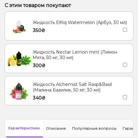
С этим товаром покупают
Жидкость Elfliq Watermelon (Арбуз, 30 мл)
350₴
Жидкость Nectar Lemon mint (Лимон
Мята, 50 мг, 30 мл)
300₴
Жидкость Alchemist Salt Rasp&Basil
(Малина Базилик, 50 мг, 30 мл)
340₴
Характеристики
Описание
Популярные вопросы
Гарант