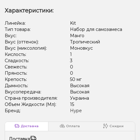
Характеристики:
Линейка:
Kit
Тип товара:
Набор для самозамеса
Вкус:
Манго
Вкус (оттенок):
Тропический
Вкус (миксология):
Моновкус
Кислость:
1
Сладкость:
3
Свежесть:
0
Пряность:
0
Крепость:
50 мг
Дымность:
Высокая
Вкусопередача:
Высокая
Страна производителя:
Украина
Объем Жидкости (Мл):
15
Бренд:
Hype
Доставка
Оплата
Скидки
Доставка