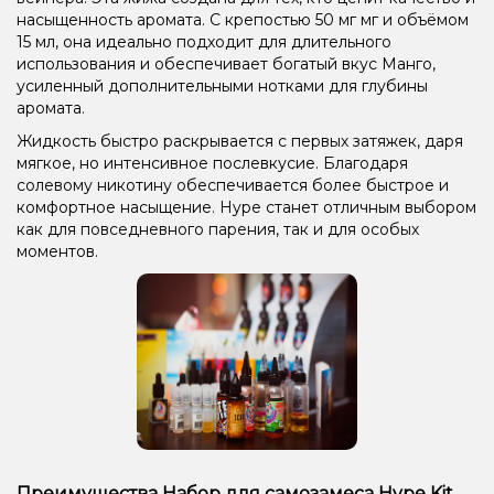
насыщенность аромата. С крепостью 50 мг мг и объёмом
15 мл, она идеально подходит для длительного
использования и обеспечивает богатый вкус Манго,
усиленный дополнительными нотками для глубины
аромата.
Жидкость быстро раскрывается с первых затяжек, даря
мягкое, но интенсивное послевкусие. Благодаря
солевому никотину обеспечивается более быстрое и
комфортное насыщение. Hype станет отличным выбором
как для повседневного парения, так и для особых
моментов.
Преимущества Набор для самозамеса Hype Kit