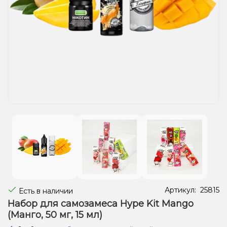
Жидкости для электронных сигарет
Подарочные наборы
Уценка
Артикул:
25815
Есть в наличии
Набор для самозамеса Hype Kit Mango
(Манго, 50 мг, 15 мл)