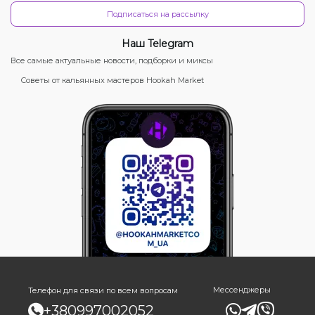
Подписаться на рассылку
Наш Telegram
Все самые актуальные новости, подборки и миксы
Советы от кальянных мастеров Hookah Market
Мессенджеры
Телефон для связи по всем вопросам
+380997002052