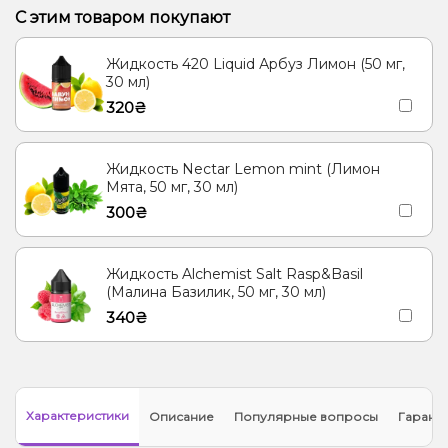
С этим товаром покупают
Жидкость 420 Liquid Арбуз Лимон (50 мг,
30 мл)
320₴
Жидкость Nectar Lemon mint (Лимон
Мята, 50 мг, 30 мл)
300₴
Жидкость Alchemist Salt Rasp&Basil
(Малина Базилик, 50 мг, 30 мл)
340₴
Характеристики
Описание
Популярные вопросы
Гарант