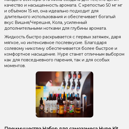
качество и насыщенность аромата. С крепостью 50 мг мг
и объёмом 15 мл, она идеально подходит для
длительного использования и обеспечивает богатый
вкус Вишня/Черешня, Кола, усиленный
дополнительными нотками для глубины аромата.
Жидкость быстро раскрывается с первых затяжек, даря
мягкое, но интенсивное послевкусие. Благодаря
солевому никотину обеспечивается более быстрое и
комфортное насыщение. Hype станет отличным выбором
как для повседневного парения, так и для особых
моментов.
Преимущества Набор для самозамеса Hype Kit