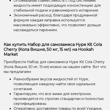
Оптимальная совместимость с под системами:
жидкость имеет подходящую консистенцию для
стабильной подачи и равномерного испарения.
Экономичный расход: благодаря продуманной
формуле каждая заправка используется
максимально эффективно, что позволяет дольше
наслаждаться парением.
Как купить Набор для самозамеса Hype Kit Cola
Cherry (Кола Вишня, 50 мг, 15 мл) на Hookah
Market
Приобрести Набор для самозамеса Hype Kit Cola Cherry
(Кола Вишня, 50 мг, 15 мл) можно на нашем сайте. Вот что
мы предлагаем:
Разнообразие вкусов жидкостей от Hype,
позволяющее каждому найти свое идеальное
сочетание.
Гарантируем, что все жижи для электронок
производятся по строгим стандартам и полностью
сертифицированы.
Оперативно доставляем товары по всей Украине,