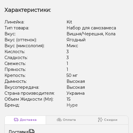
Характеристики:
Линейка:
Kit
Тип товара:
Набор для самозамеса
Вкус:
Вишня/Черешня, Кола
Вкус (оттенок):
Ягодный
Вкус (миксология):
Микс
Кислость:
3
Сладкость:
3
Свежесть:
1
Пряность:
1
Крепость:
50 мг
Дымность:
Высокая
Вкусопередача:
Высокая
Страна производителя:
Украина
Объем Жидкости (Мл):
15
Бренд:
Hype
Доставка
Оплата
Скидки
Доставка