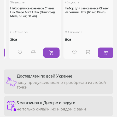
Жидкость
Жидкость
Набор для самозамеса Chaser
Набор для самозамеса Chaser
,
Lux Grape Mint Ultra (Виноград
Черешня Ultra (65 мг, 10 мл)
Мята, 65 мг, 30 мл)
0 Отзывов
0 Отзывов
350₴
150₴
Доставляем по всей Украине
нашу продукцию можно приобрести из любой
точки
5 магазинов в Днепре и округе
не только онлайн, но и рядом с вами