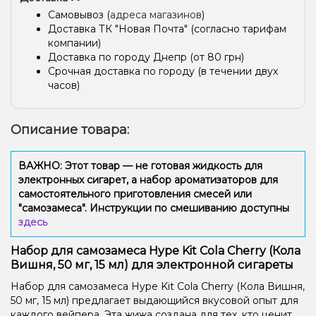
Самовывоз (
адреса магазинов
)
Доставка ТК "Новая Почта" (согласно тарифам
компании)
Доставка по городу Днепр (от 80 грн)
Срочная доставка по городу (в течении двух
часов)
Описание товара:
ВАЖНО: Этот товар — не готовая жидкость для
электронных сигарет, а набор ароматизаторов для
самостоятельного приготовления смесей или
"самозамеса". Инструкции по смешиванию доступны
здесь
Набор для самозамеса Hype Kit Cola Cherry (Кола
Вишня, 50 мг, 15 мл) для электронной сигареты
Набор для самозамеса Hype Kit Cola Cherry (Кола Вишня,
50 мг, 15 мл) предлагает выдающийся вкусовой опыт для
каждого вейпера. Эта жижа создана для тех, кто ценит