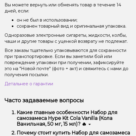
Вы можете вернуть или обменять товар в течение 14
дней, если:
он не был в использовании;
сохранен товарный вид и оригинальная упаковка.
Одноразовые электронные сигареты, жидкости, колбы,
чаши и другие товары с уценкой возврату не подлежат.
Все заказы тщательно упаковываются для сохранности
при транспортировке. Если вы заметили бой или
повреждение упаковки при получении, зафиксируйте
это на "Новой почте" (фото + акт) и свяжитесь с нами до
получения посылки.
Детальнее о гарантии
Часто задаваемые вопросы
Какие главные особенности Набор для
самозамеса Hype Kit Cola Vanilla (Кола
Ванильная, 50 мг, 15 мл)? 🔥
Набор для самозамеса Hype Kit Cola Vanilla (Кола
Почему стоит купить Набор для самозамеса