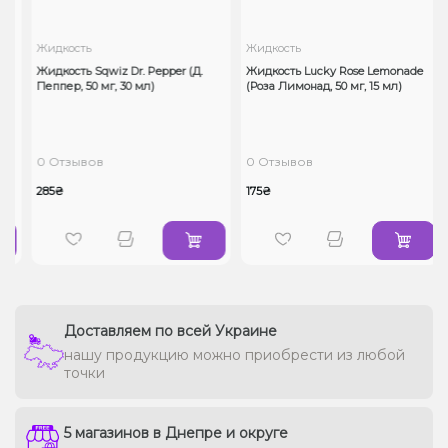
Жидкость
Жидкость
b
Жидкость Sqwiz Dr. Pepper (Д.
Жидкость Lucky Rose Lemonade
Пеппер, 50 мг, 30 мл)
(Роза Лимонад, 50 мг, 15 мл)
0 Отзывов
0 Отзывов
285₴
175₴
Доставляем по всей Украине
нашу продукцию можно приобрести из любой
точки
5 магазинов в Днепре и округе