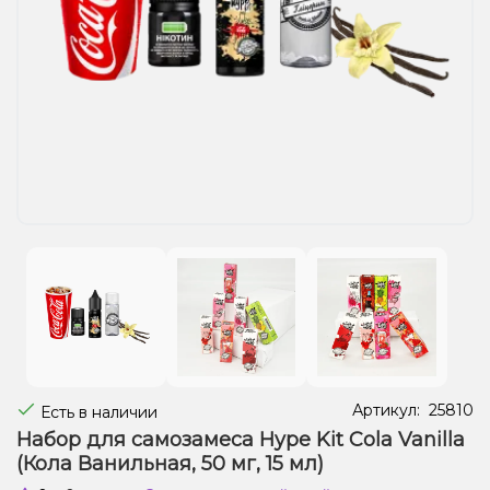
Жидкости для электронных сигарет
Подарочные наборы
Уценка
Артикул:
25810
Есть в наличии
Набор для самозамеса Hype Kit Cola Vanilla
(Кола Ванильная, 50 мг, 15 мл)