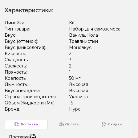
Характеристики:
Линейка:
Kit
Тип товара:
Набор для самозамеса
Вкус:
Ваниль, Кола
Вкус (оттенок):
Травянистый
Вкус (миксология):
Моновкус
Кислость:
2
Сладкость:
3
Свежесть:
2
Пряность:
1
Крепость:
50 мг
Дымность:
Высокая
Вкусопередача:
Высокая
Страна производителя:
Украина
Объем Жидкости (Мл):
15
Бренд:
Hype
Доставка
Оплата
Скидки
Доставка