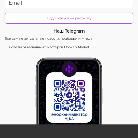
Подписаться на рассылку
Наш Telegram
Все самые актуальные новости, подборки и миксы
Советы от кальянных мастеров Hookah Market