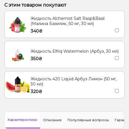
С этим товаром покупают
Жидкость Alchemist Salt Rasp&Basil
(Малина Базилик, 50 мг, 30 мл)
340₴
Жидкость Elfliq Watermelon (Арбуз, 30 мл)
350₴
Жидкость 420 Liquid Арбуз Лимон (50 мг,
30 мл)
320₴
Характеристики
Описание
Популярные вопросы
Гарант