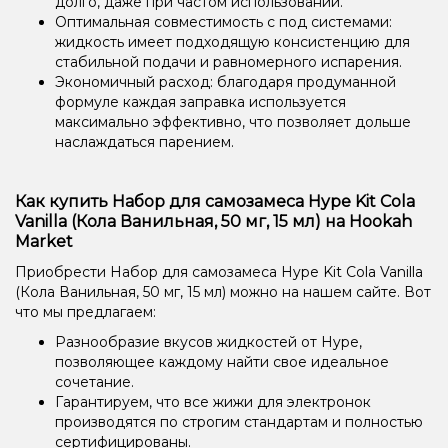
долго, даже при частом использовании.
Оптимальная совместимость с под системами:
жидкость имеет подходящую консистенцию для
стабильной подачи и равномерного испарения.
Экономичный расход: благодаря продуманной
формуле каждая заправка используется
максимально эффективно, что позволяет дольше
наслаждаться парением.
Как купить Набор для самозамеса Hype Kit Cola
Vanilla (Кола Ванильная, 50 мг, 15 мл) на Hookah
Market
Приобрести Набор для самозамеса Hype Kit Cola Vanilla
(Кола Ванильная, 50 мг, 15 мл) можно на нашем сайте. Вот
что мы предлагаем:
Разнообразие вкусов жидкостей от Hype,
позволяющее каждому найти свое идеальное
сочетание.
Гарантируем, что все жижи для электронок
производятся по строгим стандартам и полностью
сертифицированы.