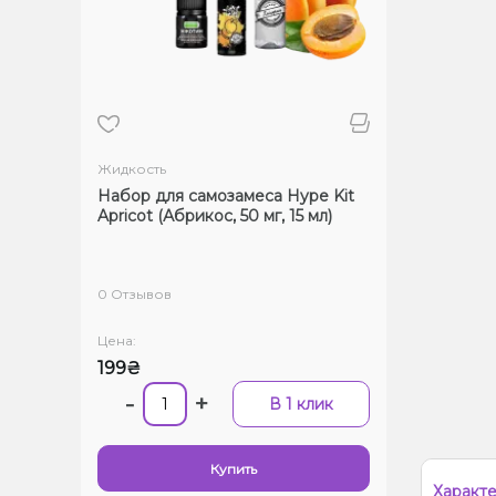
Жидкость
Набор для самозамеса Hype Kit
Apricot (Абрикос, 50 мг, 15 мл)
0 Отзывов
Цена:
199₴
-
+
В 1 клик
Купить
Характ