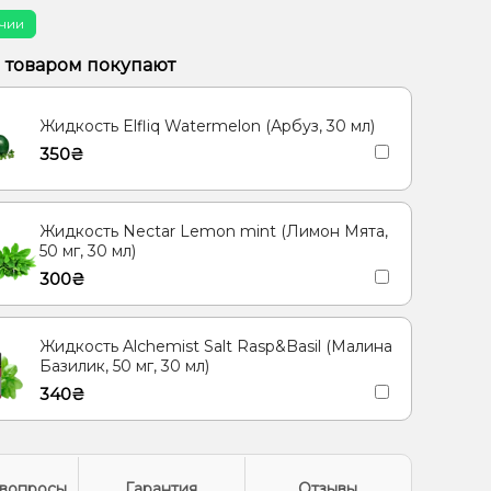
чии
м товаром покупают
Жидкость Elfliq Watermelon (Арбуз, 30 мл)
350₴
Жидкость Nectar Lemon mint (Лимон Мята,
50 мг, 30 мл)
300₴
Жидкость Alchemist Salt Rasp&Basil (Малина
Базилик, 50 мг, 30 мл)
340₴
вопросы
Гарантия
Отзывы