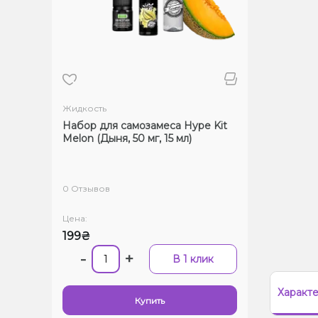
Жидкость
Набор для самозамеса Hype Kit
Melon (Дыня, 50 мг, 15 мл)
0 Отзывов
Цена:
199₴
-
+
В 1 клик
Характ
Купить