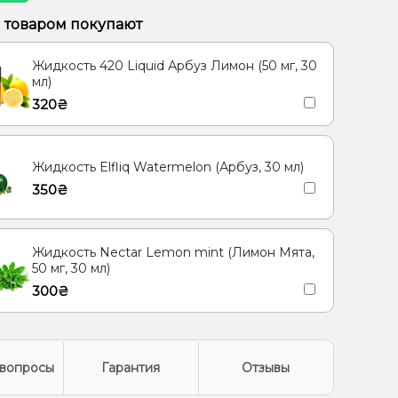
м товаром покупают
Жидкость 420 Liquid Арбуз Лимон (50 мг, 30
мл)
320₴
Жидкость Elfliq Watermelon (Арбуз, 30 мл)
350₴
Жидкость Nectar Lemon mint (Лимон Мята,
50 мг, 30 мл)
300₴
вопросы
Гарантия
Отзывы