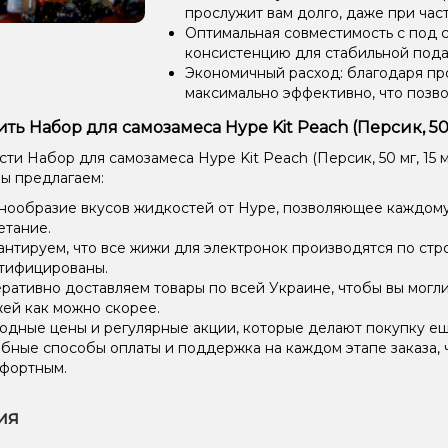
прослужит вам долго, даже при час
Оптимальная совместимость с под 
консистенцию для стабильной пода
Экономичный расход: благодаря пр
максимально эффективно, что позв
ить Набор для самозамеса Hype Kit Peach (Персик, 50 
ти Набор для самозамеса Hype Kit Peach (Персик, 50 мг, 15 
мы предлагаем:
нообразие вкусов жидкостей от Hype, позволяющее каждому
етание.
антируем, что все жижи для электронок производятся по стр
тифицированы.
ративно доставляем товары по всей Украине, чтобы вы могл
ей как можно скорее.
одные цены и регулярные акции, которые делают покупку ещ
бные способы оплаты и поддержка на каждом этапе заказа, 
фортным.
ия