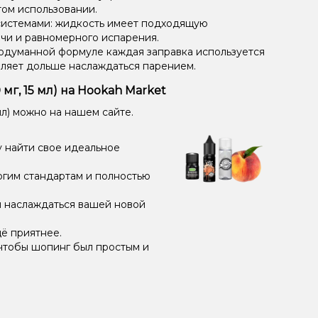
том использовании.
системами: жидкость имеет подходящую
чи и равномерного испарения.
одуманной формуле каждая заправка используется
оляет дольше наслаждаться парением.
мг, 15 мл) на Hookah Market
мл) можно на нашем сайте.
 найти свое идеальное
огим стандартам и полностью
и наслаждаться вашей новой
ё приятнее.
чтобы шопинг был простым и