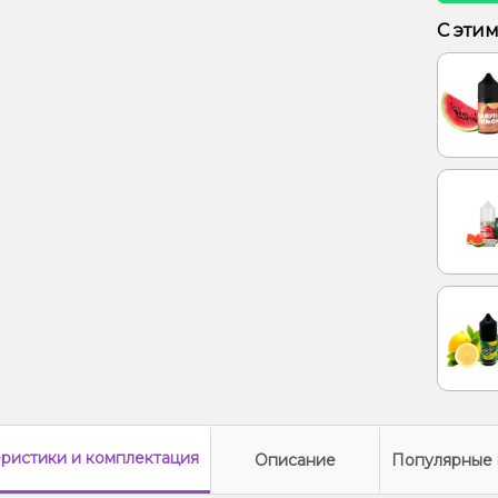
С эти
еристики
и комплектация
Описание
Популярные 