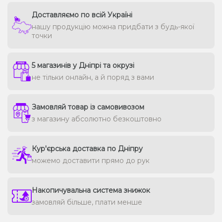
Доставляємо по всій Україні
нашу продукцію можна придбати з будь-якої
точки
5 магазинів у Дніпрі та окрузі
не тільки онлайн, а й поряд з вами
Замовляй товар із самовивозом
з магазину абсолютно безкоштовно
Кур'єрська доставка по Дніпру
можемо доставити прямо до рук
Накопичувальна система знижок
замовляй більше, плати менше