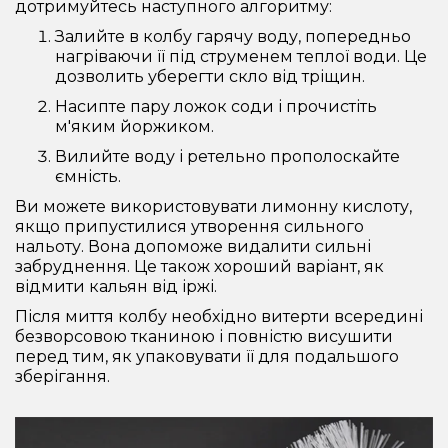
дотримуйтесь наступного алгоритму:
Залийте в колбу гарячу воду, попередньо
нагріваючи її під струменем теплої води. Це
дозволить уберегти скло від тріщин.
Насипте пару ложок соди і прочистіть
м'яким йоржиком.
Вилийте воду і ретельно прополоскайте
ємність.
Ви можете використовувати лимонну кислоту,
якщо припустилися утворення сильного
нальоту. Вона допоможе видалити сильні
забруднення. Це також хороший варіант, як
відмити кальян від іржі.
Після миття колбу необхідно витерти всередині
безворсовою тканиною і повністю висушити
перед тим, як упаковувати її для подальшого
зберігання.