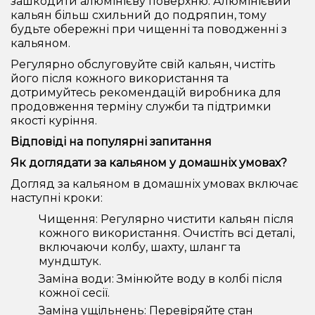
зашкодити алюмінієву поверхню. Алюмінієвий
кальян більш схильний до подряпин, тому
будьте обережні при чищенні та поводженні з
кальяном.
Регулярно обслуговуйте свій кальян, чистіть
його після кожного використання та
дотримуйтесь рекомендацій виробника для
продовження терміну служби та підтримки
якості куріння.
Відповіді на популярні запитання
Як доглядати за кальяном у домашніх умовах?
Догляд за кальяном в домашніх умовах включає
наступні кроки:
Чищення: Регулярно чистити кальян після
кожного використання. Очистіть всі деталі,
включаючи колбу, шахту, шланг та
мундштук.
Заміна води: Змінюйте воду в колбі після
кожної сесії.
Заміна ущільнень: Перевіряйте стан