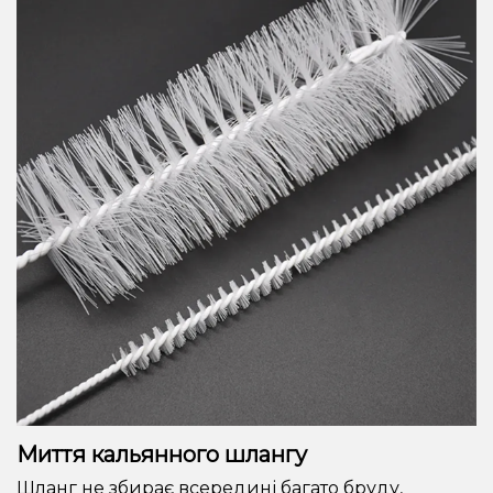
Миття кальянного шлангу
Шланг не збирає всередині багато бруду,