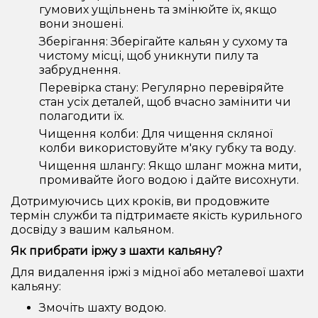
гумових ущільнень та змінюйте їх, якщо
вони зношені.
Зберігання: Зберігайте кальян у сухому та
чистому місці, щоб уникнути пилу та
забруднення.
Перевірка стану: Регулярно перевіряйте
стан усіх деталей, щоб вчасно замінити чи
полагодити їх.
Чищення колби: Для чищення скляної
колби використовуйте м'яку губку та воду.
Чищення шлангу: Якщо шланг можна мити,
промивайте його водою і дайте висохнути.
Дотримуючись цих кроків, ви продовжите
термін служби та підтримаєте якість курильного
досвіду з вашим кальяном.
Як прибрати іржу з шахти кальяну?
Для видалення іржі з мідної або металевої шахти
кальяну:
Змочіть шахту водою.