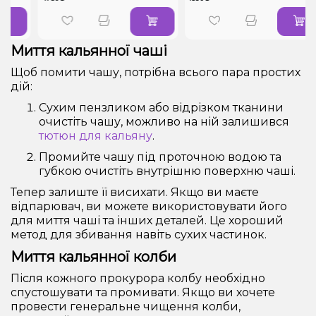
Миття кальянної чаші
Щоб помити чашу, потрібна всього пара простих
дій:
Сухим пензликом або відрізком тканини
очистіть чашу, можливо на ній залишився
тютюн для кальяну
.
Промийте чашу під проточною водою та
губкою очистіть внутрішню поверхню чаші.
Тепер залиште її висихати. Якщо ви маєте
відпарювач, ви можете використовувати його
для миття чаші та інших деталей. Це хороший
метод для збивання навіть сухих частинок.
Миття кальянної колби
Після кожного прокурора колбу необхідно
спустошувати та промивати. Якщо ви хочете
провести генеральне чищення колби,