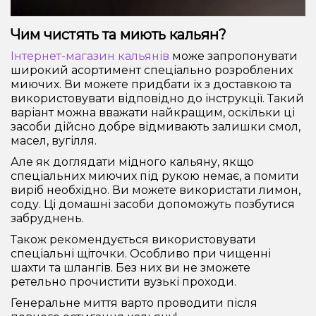
Чим чистять та миють кальян?
Інтернет-магазин кальянів
може запропонувати
широкий асортимент спеціально розроблених
миючих. Ви можете придбати їх з доставкою та
використовувати відповідно до інструкції. Такий
варіант можна вважати найкращим, оскільки ці
засоби дійсно добре відмивають залишки смол,
масел, вугілля.
Але як доглядати мідного кальяну, якщо
спеціальних миючих під рукою немає, а помити
виріб необхідно. Ви можете використати лимон,
соду. Ці домашні засоби допоможуть позбутися
забруднень.
Також рекомендується використовувати
спеціальні щіточки. Особливо при чищенні
шахти та шлангів. Без них ви не зможете
ретельно прочистити вузькі проходи.
Генеральне миття варто проводити після