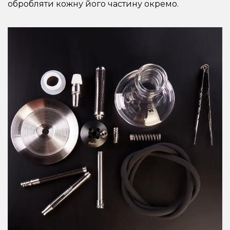
обробляти кожну його частину окремо.