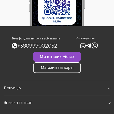
Месенджери
Телефон для зв'язку з усіх питань
+380997002052
Ми в інших містах
Магазин на карті
Покупцю
Знижки та акції