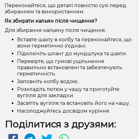
Переконайтеся, що деталі повністю сухі перед
збиранням та використанням.
Як збирати кальян після чищення?
Для збирання кальяну після чищення:
Вставте шахту в колбу та переконайтеся, що
вони герметично з'єднані.
Підключіть шланг до мундштука та шахти.
Перевірте, що гумові ущільнення
правильно встановлені та забезпечують
герметичність.
Заповніть колбу водою.
Розкладіть тютюн у чашу та приготуйте
вугілля для закладки.
Засвітіть вугілля та встановіть його на чашу.
Насолоджуйтесь досвідом куріння.
Поділитися з друзями: