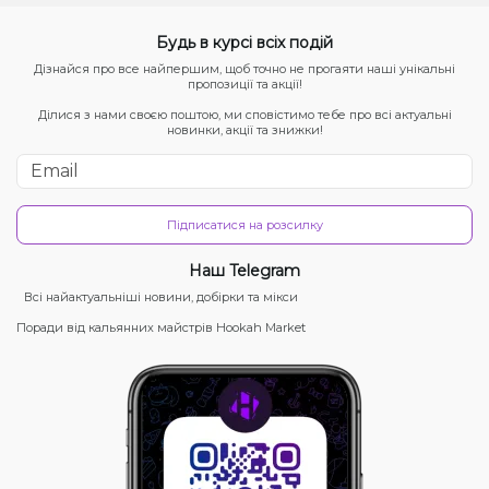
Будь в курсі всіх подій
Дізнайся про все найпершим, щоб точно не прогаяти наші унікальні
пропозиції та акції!
Ділися з нами своєю поштою, ми сповістимо тебе про всі актуальні
новинки, акції та знижки!
Підписатися на розсилку
Наш Telegram
Всі найактуальніші новини, добірки та мікси
Поради від кальянних майстрів Hookah Market