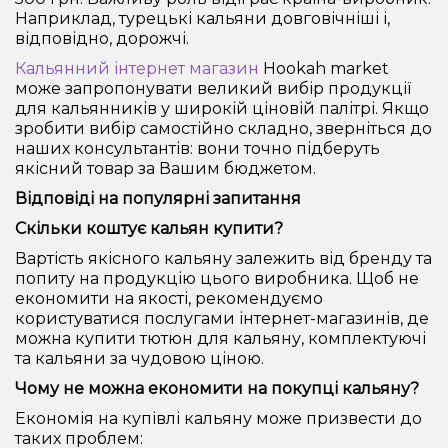
Наприклад, турецькі кальяни довговічніші і,
відповідно, дорожчі.
Кальянний інтернет магазин
Hookah market
може запропонувати великий вибір продукції
для кальянників у широкій ціновій палітрі. Якщо
зробити вибір самостійно складно, зверніться до
наших консультантів: вони точно підберуть
якісний товар за Вашим бюджетом.
Відповіді на популярні запитання
Скільки коштує кальян купити?
Вартість якісного кальяну залежить від бренду та
попиту на продукцію цього виробника. Щоб не
економити на якості, рекомендуємо
користуватися послугами інтернет-магазинів, де
можна купити тютюн для кальяну, комплектуючі
та кальяни за чудовою ціною.
Чому не можна економити на покупці кальяну?
Економія на купівлі кальяну може призвести до
таких проблем: