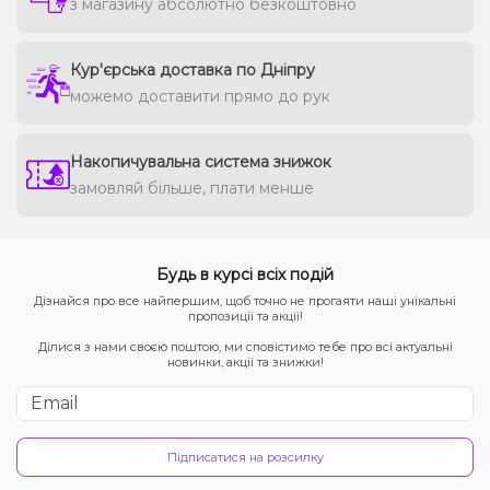
з магазину абсолютно безкоштовно
Кур'єрська доставка по Дніпру
можемо доставити прямо до рук
Накопичувальна система знижок
замовляй більше, плати менше
Будь в курсі всіх подій
Дізнайся про все найпершим, щоб точно не прогаяти наші унікальні
пропозиції та акції!
Ділися з нами своєю поштою, ми сповістимо тебе про всі актуальні
новинки, акції та знижки!
Підписатися на розсилку