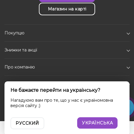
Магазин на карті
Покупцю
Знижки та акції
Про компанію
Каталог
Не бажаєте перейти на українську?
Соціальні мережі
Нагадуємо вам про те, що у нас є україномовна
версія сайту ;)
УКРАЇНСЬКА
РУССКИЙ
Увійти
Порівняння
Вибране