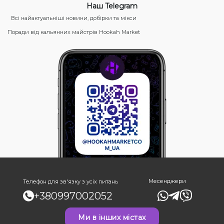
Наш Telegram
Всі найактуальніші новини, добірки та мікси
Поради від кальянних майстрів Hookah Market
Месенджери
Телефон для зв'язку з усіх питань
+380997002052
Ми в інших містах