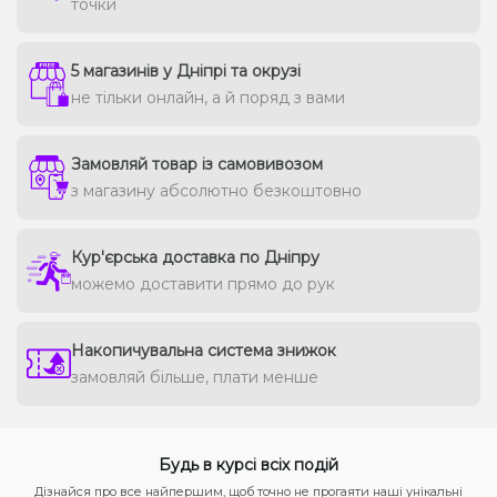
точки
5 магазинів у Дніпрі та окрузі
не тільки онлайн, а й поряд з вами
Замовляй товар із самовивозом
з магазину абсолютно безкоштовно
Кур'єрська доставка по Дніпру
можемо доставити прямо до рук
Накопичувальна система знижок
замовляй більше, плати менше
Будь в курсі всіх подій
Дізнайся про все найпершим, щоб точно не прогаяти наші унікальні