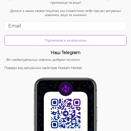
пропозиції та акції!
Ділися з нами своєю поштою, ми сповістимо тебе про всі актуальні
новинки, акції та знижки!
Підписатися на розсилку
Наш Telegram
Всі найактуальніші новини, добірки та мікси
Поради від кальянних майстрів Hookah Market