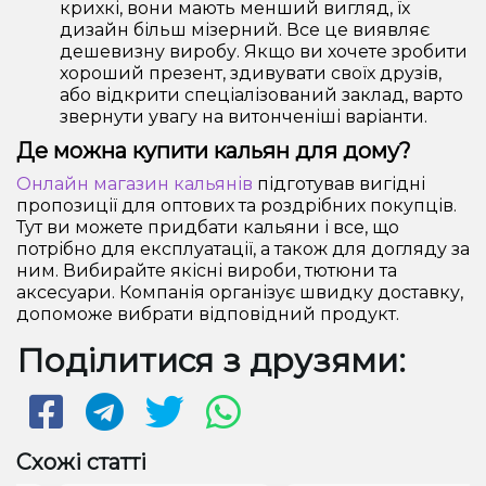
крихкі, вони мають менший вигляд, їх
дизайн більш мізерний. Все це виявляє
дешевизну виробу. Якщо ви хочете зробити
хороший презент, здивувати своїх друзів,
або відкрити спеціалізований заклад, варто
звернути увагу на витонченіші варіанти.
Де можна купити кальян для дому?
Онлайн магазин кальянів
підготував вигідні
пропозиції для оптових та роздрібних покупців.
Тут ви можете придбати кальяни і все, що
потрібно для експлуатації, а також для догляду за
ним. Вибирайте якісні вироби, тютюни та
аксесуари. Компанія організує швидку доставку,
допоможе вибрати відповідний продукт.
Поділитися з друзями:
Схожі статті