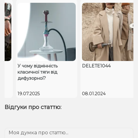
У чому відмінність
DELETE1044
класичної тяги від
дифузорної?
19.07.2025
08.01.2024
Відгуки про статтю: