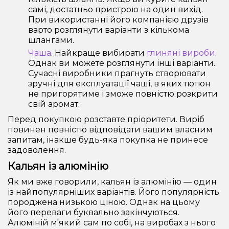
самі, достатньо пристрою на один вихід.
При використанні його компанією друзів
варто розглянути варіанти з кількома
шлангами.
Чаша
. Найкраще вибирати
глиняні вироби
.
Однак ви можете розглянути інші варіанти.
Сучасні виробники прагнуть створювати
зручні для експлуатації чаші, в яких тютюн
не пригорятиме і зможе повністю розкрити
свій аромат.
Перед покупкою розставте пріоритети. Виріб
повинен повністю відповідати вашим власним
запитам, інакше будь-яка покупка не принесе
задоволення.
Кальян із алюмінію
Як ми вже говорили, кальян із алюмінію — один
із найпопулярніших варіантів. Його популярність
породжена низькою ціною. Однак на цьому
його переваги буквально закінчуються.
Алюміній м'який сам по собі, на виробах з нього