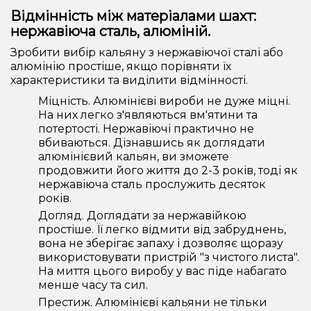
Відмінність між матеріалами шахт:
нержавіюча сталь, алюміній.
Зробити вибір кальяну з нержавіючої сталі або
алюмінію простіше, якщо порівняти їх
характеристики та виділити відмінності.
Міцність. Алюмінієві вироби не дуже міцні.
На них легко з'являються вм'ятини та
потертості. Нержавіючі практично не
вбиваються. Дізнавшись як доглядати
алюмінієвий кальян, ви зможете
продовжити його життя до 2-3 років, тоді як
нержавіюча сталь прослужить десяток
років.
Догляд. Доглядати за нержавійкою
простіше. Її легко відмити від забруднень,
вона не зберігає запаху і дозволяє щоразу
використовувати пристрій "з чистого листа".
На миття цього виробу у вас піде набагато
менше часу та сил.
Престиж. Алюмінієві кальяни не тільки