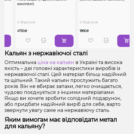
комплект)
0 Відгуків
0 Відгуків
4750₴
1890₴
Кальян з нержавіючої сталі
Оптимальна
ціна на кальян
в Україні та висока
якість – дві головні характеристики виробів із
нержавіючої сталі. Цей матеріал більш надійний
та щільний. Такий кальян прослужить багато
років. Він не вбирає запахи, легко очищається,
чудово поєднується з іншими матеріалами.
Якщо ви хочете зробити солідний подарунок,
або придбати надійний виріб для себе, варто
звернути увагу саме на нержавіючу сталь.
Яким вимогам має відповідати метал
для кальяну?