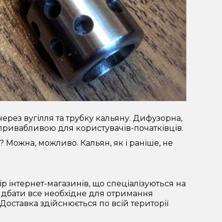
рез вугілля та трубку кальяну. Дифузорна,
ш привабливою для користувачів-початківців.
 Можна, можливо. Кальян, як і раніше, не
ір інтернет-магазинів, що спеціалізуються на
идбати все необхідне для отримання
оставка здійснюється по всій території