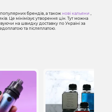
популярних брендів, а також
нові кальяни
,
в. Це мінімізує утворення цін. Тут можна
ховуючи на швидку доставку по Україні за
едоплатою та післяплатою.