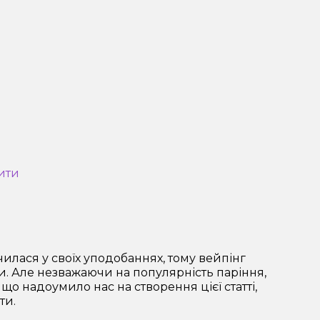
ити
чилася у своїх уподобаннях, тому вейпінг
и. Але незважаючи на популярність паріння,
що надоумило нас на створення цієї статті,
рети.