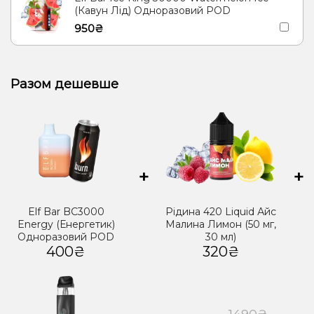
(Кавун Лід) Одноразовий POD
950₴
Разом дешевше
+
+
Elf Bar BC3000
Рідина 420 Liquid Айс
Energy (Енергетик)
Малина Лимон (50 мг,
Одноразовий POD
30 мл)
400₴
320₴