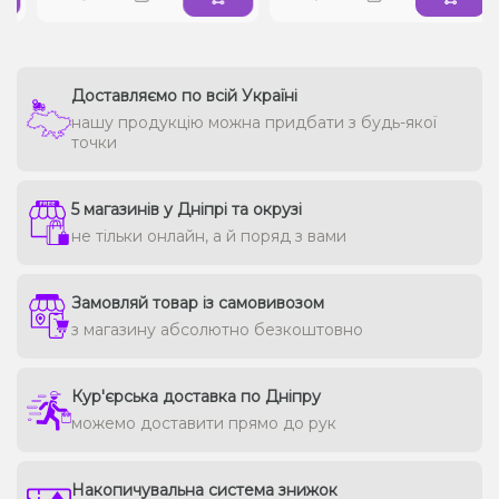
Доставляємо по всій Україні
нашу продукцію можна придбати з будь-якої
точки
5 магазинів у Дніпрі та окрузі
не тільки онлайн, а й поряд з вами
Замовляй товар із самовивозом
з магазину абсолютно безкоштовно
Кур'єрська доставка по Дніпру
можемо доставити прямо до рук
Накопичувальна система знижок