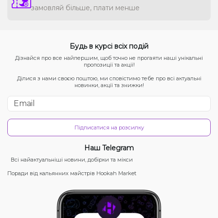
замовляй більше, плати менше
Будь в курсі всіх подій
Дізнайся про все найпершим, щоб точно не прогаяти наші унікальні
пропозиції та акції!
Ділися з нами своєю поштою, ми сповістимо тебе про всі актуальні
новинки, акції та знижки!
Підписатися на розсилку
Наш Telegram
Всі найактуальніші новини, добірки та мікси
Поради від кальянних майстрів Hookah Market