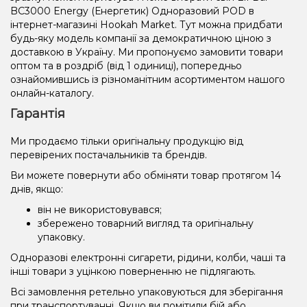
BC3000 Energy (Енергетик) Одноразовий POD в
інтернет-магазині Hookah Market. Тут можна придбати
будь-яку модель компанії за демократичною ціною з
доставкою в Україну. Ми пропонуємо замовити товари
оптом та в роздріб (від 1 одиниці), попередньо
ознайомившись із різноманітним асортиментом нашого
онлайн-каталогу.
Гарантія
Ми продаємо тільки оригінальну продукцію від
перевірених постачальників та брендів.
Ви можете повернути або обміняти товар протягом 14
днів, якщо:
він не використовувався;
збережено товарний вигляд та оригінальну
упаковку.
Одноразові електронні сигарети, рідини, колби, чаші та
інші товари з уцінкою поверненню не підлягають.
Всі замовлення ретельно упаковуються для зберігання
при транспортуванні. Якщо ви помітили бій або