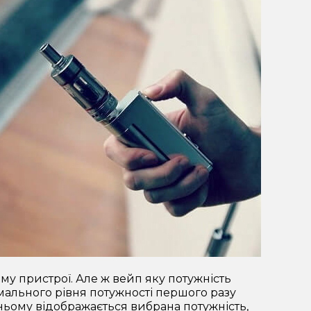
му пристрої. Але ж вейп яку потужність
мального рівня потужності першого разу
 ньому відображається вибрана потужність,