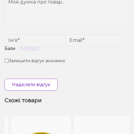
Бали
Залишити відгук анонімно
Надіслати відгук
Схожі товари