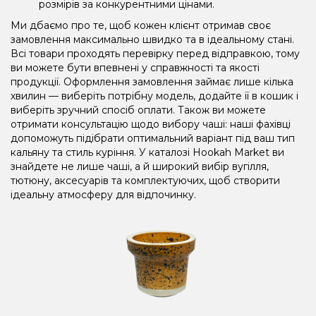
розмірів за конкурентними цінами.
Ми дбаємо про те, щоб кожен клієнт отримав своє
замовлення максимально швидко та в ідеальному стані.
Всі товари проходять перевірку перед відправкою, тому
ви можете бути впевнені у справжності та якості
продукції. Оформлення замовлення займає лише кілька
хвилин — виберіть потрібну модель, додайте її в кошик і
виберіть зручний спосіб оплати. Також ви можете
отримати консультацію щодо вибору чаші: наші фахівці
допоможуть підібрати оптимальний варіант під ваш тип
кальяну та стиль куріння. У каталозі Hookah Market ви
знайдете не лише чаші, а й широкий вибір вугілля,
тютюну, аксесуарів та комплектуючих, щоб створити
ідеальну атмосферу для відпочинку.