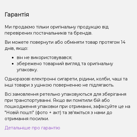
Гарантія
Ми продаємо тільки оригінальну продукцію від
перевірених постачальників та брендів.
Ви можете повернути або обміняти товар протягом 14
днів, якщо:
він не використовувався;
збережено товарний вигляд та оригінальну
упаковку.
Одноразові електронні сигарети, рідини, колби, чаші та
інші товари з уцінкою поверненню не підлягають.
Всі замовлення ретельно упаковуються для зберігання
при транспортуванні. Якщо ви помітили бій або
пошкодження упаковки при отриманні, зафіксуйте це на
"Новій пошті" (фото + акт) та зв'яжіться з нами до
отримання посилки.
Детальніше про гарантію