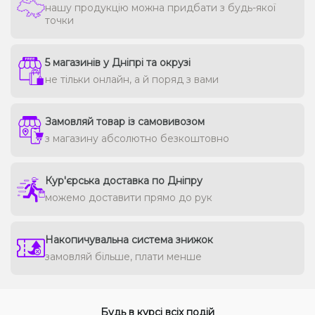
нашу продукцію можна придбати з будь-якої
точки
5 магазинів у Дніпрі та окрузі
не тільки онлайн, а й поряд з вами
Замовляй товар із самовивозом
з магазину абсолютно безкоштовно
Кур'єрська доставка по Дніпру
можемо доставити прямо до рук
Накопичувальна система знижок
замовляй більше, плати менше
Будь в курсі всіх подій