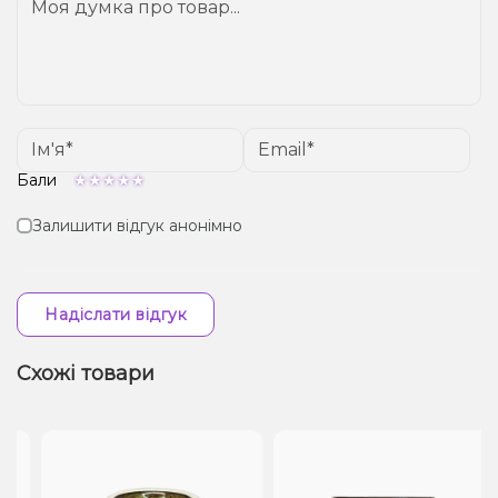
Бали
Залишити відгук анонімно
Надіслати відгук
Схожі товари