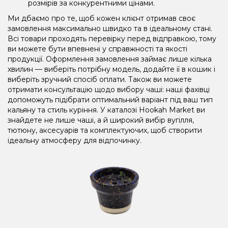
розмірів за конкурентними цінами.
Ми дбаємо про те, щоб кожен клієнт отримав своє
замовлення максимально швидко та в ідеальному стані.
Всі товари проходять перевірку перед відправкою, тому
ви можете бути впевнені у справжності та якості
продукції. Оформлення замовлення займає лише кілька
хвилин — виберіть потрібну модель, додайте її в кошик і
виберіть зручний спосіб оплати. Також ви можете
отримати консультацію щодо вибору чаші: наші фахівці
допоможуть підібрати оптимальний варіант під ваш тип
кальяну та стиль куріння. У каталозі Hookah Market ви
знайдете не лише чаші, а й широкий вибір вугілля,
тютюну, аксесуарів та комплектуючих, щоб створити
ідеальну атмосферу для відпочинку.