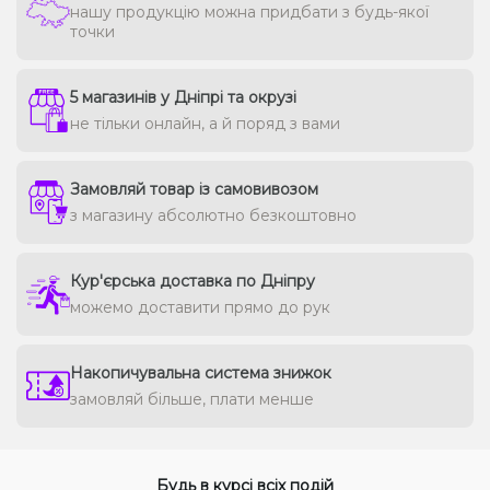
нашу продукцію можна придбати з будь-якої
точки
5 магазинів у Дніпрі та окрузі
не тільки онлайн, а й поряд з вами
Замовляй товар із самовивозом
з магазину абсолютно безкоштовно
Кур'єрська доставка по Дніпру
можемо доставити прямо до рук
Накопичувальна система знижок
замовляй більше, плати менше
Будь в курсі всіх подій