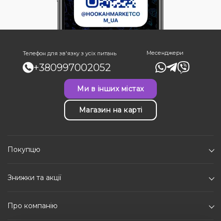
Месенджери
Телефон для зв'язку з усіх питань
+380997002052
Ми в інших містах
Магазин на карті
Покупцю
Знижки та акції
Про компанію