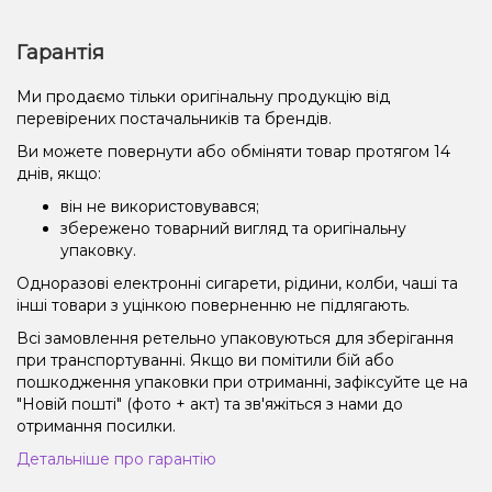
Гарантія
Ми продаємо тільки оригінальну продукцію від
перевірених постачальників та брендів.
Ви можете повернути або обміняти товар протягом 14
днів, якщо:
він не використовувався;
збережено товарний вигляд та оригінальну
упаковку.
Одноразові електронні сигарети, рідини, колби, чаші та
інші товари з уцінкою поверненню не підлягають.
Всі замовлення ретельно упаковуються для зберігання
при транспортуванні. Якщо ви помітили бій або
пошкодження упаковки при отриманні, зафіксуйте це на
"Новій пошті" (фото + акт) та зв'яжіться з нами до
отримання посилки.
Детальніше про гарантію