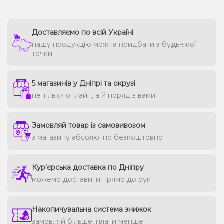
Доставляємо по всій Україні
нашу продукцію можна придбати з будь-якої
точки
5 магазинів у Дніпрі та окрузі
не тільки онлайн, а й поряд з вами
Замовляй товар із самовивозом
з магазину абсолютно безкоштовно
Кур'єрська доставка по Дніпру
можемо доставити прямо до рук
Накопичувальна система знижок
замовляй більше, плати менше