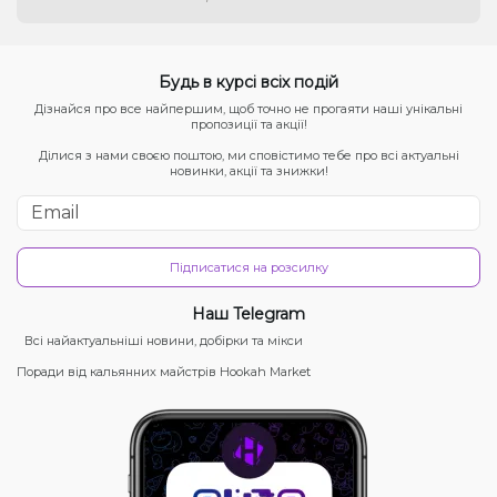
Будь в курсі всіх подій
Дізнайся про все найпершим, щоб точно не прогаяти наші унікальні
пропозиції та акції!
Ділися з нами своєю поштою, ми сповістимо тебе про всі актуальні
новинки, акції та знижки!
Підписатися на розсилку
Наш Telegram
Всі найактуальніші новини, добірки та мікси
Поради від кальянних майстрів Hookah Market