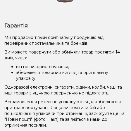
Гарантія
Ми продаємо тільки оригінальну продукцію від
перевірених постачальників та брендів.
Ви можете повернути або обміняти товар протягом 14
днів, якщо:
він не використовувався;
збережено товарний вигляд та оригінальну
упаковку.
Одноразові електронні сигарети, рідини, колби, чаші та
інші товари з уцінкою поверненню не підлягають.
Всі замовлення ретельно упаковуються для зберігання
при транспортуванні. Якщо ви помітили бій або
пошкодження упаковки при отриманні, зафіксуйте це на
"Новій пошті" (фото + акт) та зв'яжіться з нами до
отримання посилки.