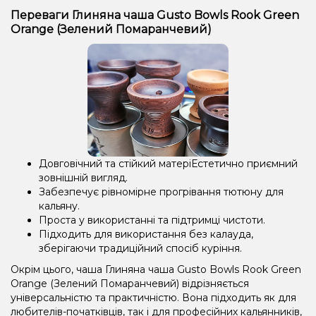
Переваги Глиняна чаша Gusto Bowls Rook Green
Orange (Зелений Помаранчевий)
Довговічний та стійкий матеріЕстетично приємний
зовнішній вигляд.
Забезпечує рівномірне прогрівання тютюну для
кальяну.
Проста у використанні та підтримці чистоти.
Підходить для використання без калауда,
зберігаючи традиційний спосіб куріння.
Окрім цього, чаша Глиняна чаша Gusto Bowls Rook Green
Orange (Зелений Помаранчевий) відрізняється
універсальністю та практичністю. Вона підходить як для
любителів-початківців, так і для професійних кальянників,