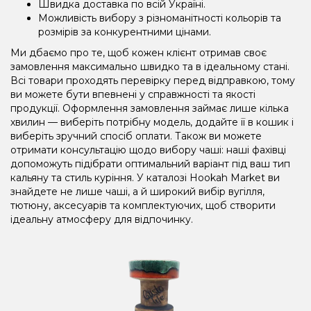
Швидка доставка по всій Україні.
Можливість вибору з різноманітності кольорів та
розмірів за конкурентними цінами.
Ми дбаємо про те, щоб кожен клієнт отримав своє
замовлення максимально швидко та в ідеальному стані.
Всі товари проходять перевірку перед відправкою, тому
ви можете бути впевнені у справжності та якості
продукції. Оформлення замовлення займає лише кілька
хвилин — виберіть потрібну модель, додайте її в кошик і
виберіть зручний спосіб оплати. Також ви можете
отримати консультацію щодо вибору чаші: наші фахівці
допоможуть підібрати оптимальний варіант під ваш тип
кальяну та стиль куріння. У каталозі Hookah Market ви
знайдете не лише чаші, а й широкий вибір вугілля,
тютюну, аксесуарів та комплектуючих, щоб створити
ідеальну атмосферу для відпочинку.