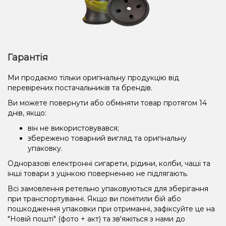
Гарантія
Ми продаємо тільки оригінальну продукцію від
перевірених постачальників та брендів.
Ви можете повернути або обміняти товар протягом 14
днів, якщо:
він не використовувався;
збережено товарний вигляд та оригінальну
упаковку.
Одноразові електронні сигарети, рідини, колби, чаші та
інші товари з уцінкою поверненню не підлягають.
Всі замовлення ретельно упаковуються для зберігання
при транспортуванні. Якщо ви помітили бій або
пошкодження упаковки при отриманні, зафіксуйте це на
"Новій пошті" (фото + акт) та зв'яжіться з нами до