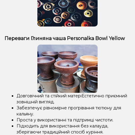
Переваги Глиняна чаша Personalka Bowl Yellow
Довговічний та стійкий матеріЕстетично приємний
зовнішній вигляд.
Забезпечує рівномірне прогрівання тютюну для
кальяну.
Проста у використанні та підтримці чистоти.
Підходить для використання без калауда,
зберігаючи традиційний спосіб куріння.