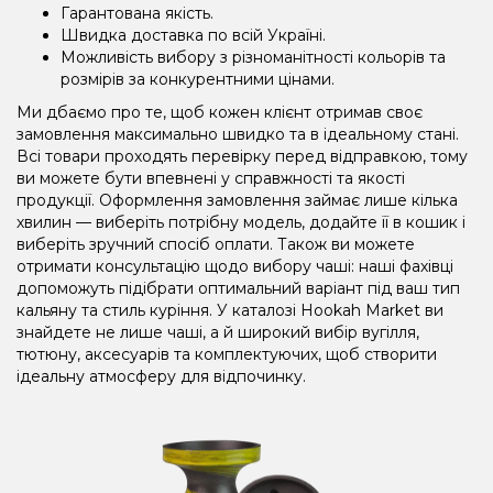
Гарантована якість.
Швидка доставка по всій Україні.
Можливість вибору з різноманітності кольорів та
розмірів за конкурентними цінами.
Ми дбаємо про те, щоб кожен клієнт отримав своє
замовлення максимально швидко та в ідеальному стані.
Всі товари проходять перевірку перед відправкою, тому
ви можете бути впевнені у справжності та якості
продукції. Оформлення замовлення займає лише кілька
хвилин — виберіть потрібну модель, додайте її в кошик і
виберіть зручний спосіб оплати. Також ви можете
отримати консультацію щодо вибору чаші: наші фахівці
допоможуть підібрати оптимальний варіант під ваш тип
кальяну та стиль куріння. У каталозі Hookah Market ви
знайдете не лише чаші, а й широкий вибір вугілля,
тютюну, аксесуарів та комплектуючих, щоб створити
ідеальну атмосферу для відпочинку.