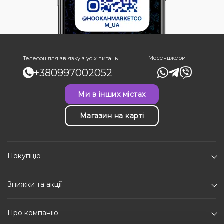
Месенджери
Телефон для зв'язку з усіх питань
+380997002052
Ми в інших містах
Магазин на карті
Покупцю
Знижки та акції
Про компанію