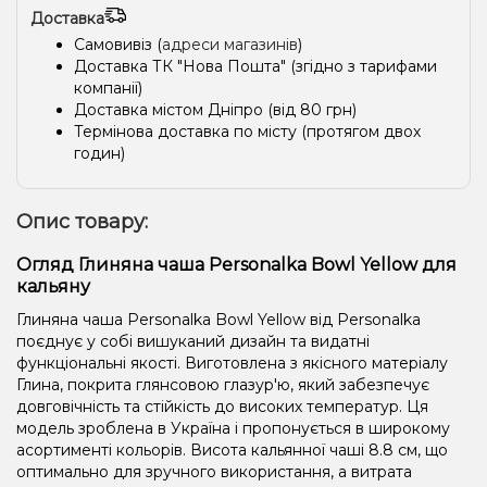
Доставка
Самовивіз (
адреси магазинів
)
Доставка ТК "Нова Пошта" (згідно з тарифами
компанії)
Доставка містом Дніпро (від 80 грн)
Термінова доставка по місту (протягом двох
годин)
Опис товару:
Огляд Глиняна чаша Personalka Bowl Yellow для
кальяну
Глиняна чаша Personalka Bowl Yellow від Personalka
поєднує у собі вишуканий дизайн та видатні
функціональні якості. Виготовлена ​​з якісного матеріалу
Глина, покрита глянсовою глазур'ю, який забезпечує
довговічність та стійкість до високих температур. Ця
модель зроблена в Україна і пропонується в широкому
асортименті кольорів. Висота кальянної чаші 8.8 см, що
оптимально для зручного використання, а витрата