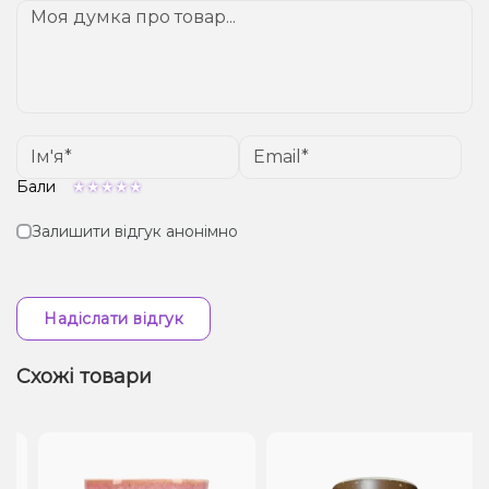
Бали
Залишити відгук анонімно
Надіслати відгук
Схожі товари