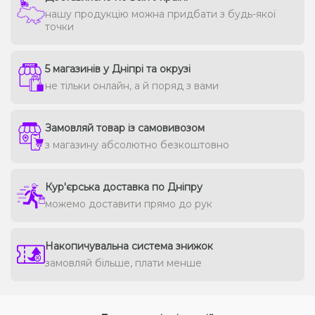
нашу продукцію можна придбати з будь-якої
точки
5 магазинів у Дніпрі та окрузі
не тільки онлайн, а й поряд з вами
Замовляй товар із самовивозом
з магазину абсолютно безкоштовно
Кур'єрська доставка по Дніпру
можемо доставити прямо до рук
Накопичувальна система знижок
замовляй більше, плати менше