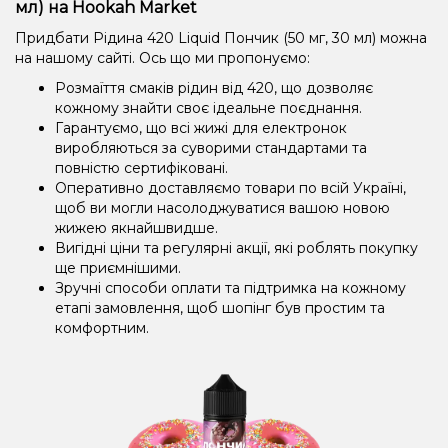
мл) на Hookah Market
Придбати Рідина 420 Liquid Пончик (50 мг, 30 мл) можна
на нашому сайті. Ось що ми пропонуємо:
Розмаїття смаків рідин від 420, що дозволяє
кожному знайти своє ідеальне поєднання.
Гарантуємо, що всі жижі для електронок
виробляються за суворими стандартами та
повністю сертифіковані.
Оперативно доставляємо товари по всій Україні,
щоб ви могли насолоджуватися вашою новою
жижею якнайшвидше.
Вигідні ціни та регулярні акції, які роблять покупку
ще приємнішими.
Зручні способи оплати та підтримка на кожному
етапі замовлення, щоб шопінг був простим та
комфортним.