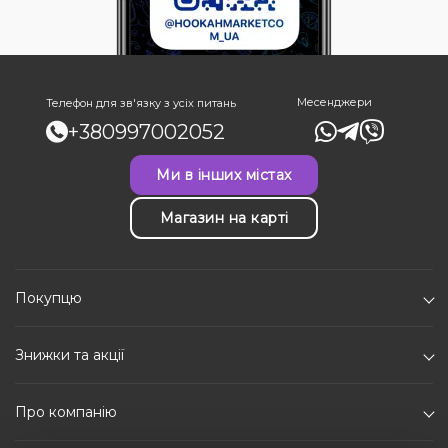
Месенджери
Телефон для зв'язку з усіх питань
+380997002052
Ми в інших містах
Магазин на карті
Покупцю
Знижки та акції
Про компанію