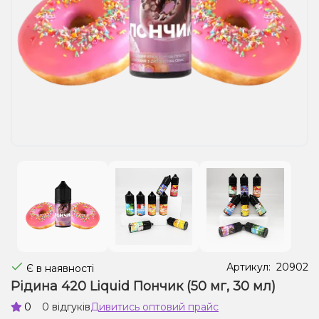
Рідини для електронних сигарет
Подарункові набори
Уцінка
Артикул:
20902
Є в наявності
Рідина 420 Liquid Пончик (50 мг, 30 мл)
0
0 відгуків
Дивитись оптовий прайс