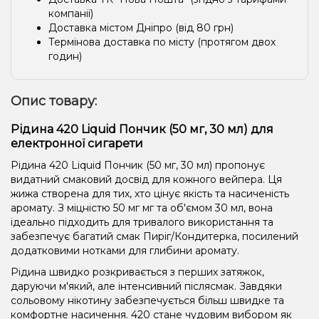
компанії)
Доставка містом Дніпро (від 80 грн)
Термінова доставка по місту (протягом двох
годин)
Опис товару:
Рідина 420 Liquid Пончик (50 мг, 30 мл) для
електронної сигарети
Рідина 420 Liquid Пончик (50 мг, 30 мл) пропонує
видатний смаковий досвід для кожного вейпера. Ця
жижа створена для тих, хто цінує якість та насиченість
аромату. З міцністю 50 мг мг та об'ємом 30 мл, вона
ідеально підходить для тривалого використання та
забезпечує багатий смак Пиріг/Кондитерка, посилений
додатковими нотками для глибини аромату.
Рідина швидко розкривається з перших затяжок,
даруючи м'який, але інтенсивний післясмак. Завдяки
сольовому нікотину забезпечується більш швидке та
комфортне насичення. 420 стане чудовим вибором як