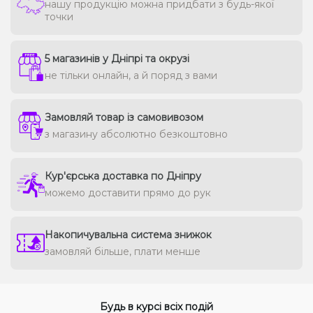
нашу продукцію можна придбати з будь-якої
точки
5 магазинів у Дніпрі та окрузі
не тільки онлайн, а й поряд з вами
Замовляй товар із самовивозом
з магазину абсолютно безкоштовно
Кур'єрська доставка по Дніпру
можемо доставити прямо до рук
Накопичувальна система знижок
замовляй більше, плати менше
Будь в курсі всіх подій