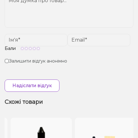
Бали
Залишити відгук анонімно
Надіслати відгук
Схожі товари