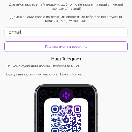
Дізнайся про все найпершим, щоб точно не прогаяти наші унікальні
пропозиції та акції!
Ділися з нами своєю поштою, ми сповістимо тебе про всі актуальні
новинки, акції та знижки!
Підписатися на розсилку
Наш Telegram
Всі найактуальніші новини, добірки та мікси
Поради від кальянних майстрів Hookah Market