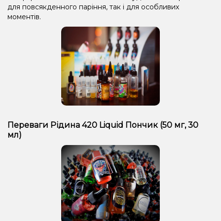
для повсякденного паріння, так і для особливих
моментів.
Переваги Рідина 420 Liquid Пончик (50 мг, 30
мл)