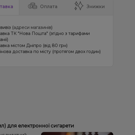
тавка
Оплата
Знижки
вивіз (
адреси магазинів
)
авка ТК "Нова Пошта" (згідно з тарифами
нії)
авка містом Дніпро (від 80 грн)
інова доставка по місту (протягом двох годин)
мл) для електронної сигарети