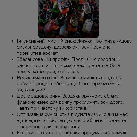
Інтенсивний і чистий смак: Жижка пропонує чудову
смакопередачу, дозволяючи вам повністю
поринути в аромат.
Збалансований профіль: Поєднання солодощі,
кислотності та інших смакових якостей робить
кожну затяжку задовільною.
Великі хмари пари: Відмінна димність продукту
робить процес вейпінгу ще більш приємним та
видовищним.
Довге задоволення: Завдяки зручному об'єму
флакона жижа для вейпу прослужить вам довго,
навіть при частому використанні.
Оптимальна сумісність з підсистемами: рідина має
відповідну консистенцію для стабільної подачі та
рівномірного випаровування.
Економічна витрата: завдяки продуманій формулі