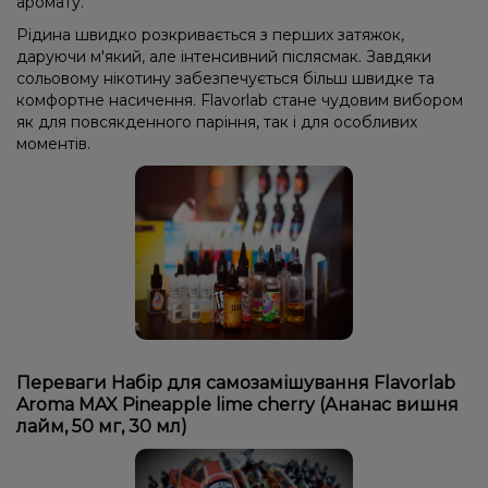
аромату.
Рідина швидко розкривається з перших затяжок,
даруючи м'який, але інтенсивний післясмак. Завдяки
сольовому нікотину забезпечується більш швидке та
комфортне насичення. Flavorlab стане чудовим вибором
як для повсякденного паріння, так і для особливих
моментів.
Переваги Набір для самозамішування Flavorlab
Aroma MAX Pineapple lime cherry (Ананас вишня
лайм, 50 мг, 30 мл)