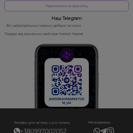
Підписатися на розсилку
Наш Telegram
Всі найактуальніші новини, добірки та мікси
Поради від кальянних майстрів Hookah Market
Месенджери
Телефон для зв'язку з усіх питань
+380997002052