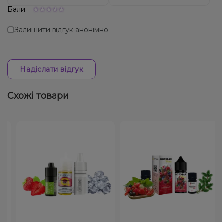
Бали
Залишити відгук анонімно
Надіслати відгук
Схожі товари