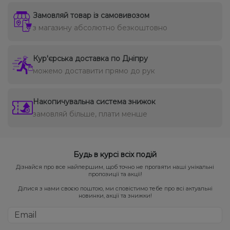
Замовляй товар із самовивозом
з магазину абсолютно безкоштовно
Кур'єрська доставка по Дніпру
можемо доставити прямо до рук
Накопичувальна система знижок
замовляй більше, плати менше
Будь в курсі всіх подій
Дізнайся про все найпершим, щоб точно не прогаяти наші унікальні
пропозиції та акції!
Ділися з нами своєю поштою, ми сповістимо тебе про всі актуальні
новинки, акції та знижки!