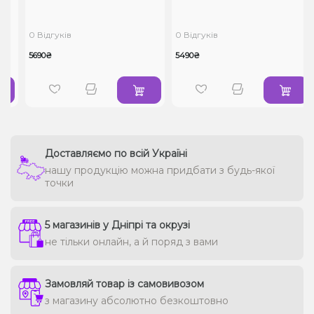
0 Відгуків
0 Відгуків
5690₴
5490₴
Доставляємо по всій Україні
нашу продукцію можна придбати з будь-якої
точки
5 магазинів у Дніпрі та окрузі
не тільки онлайн, а й поряд з вами
Замовляй товар із самовивозом
з магазину абсолютно безкоштовно