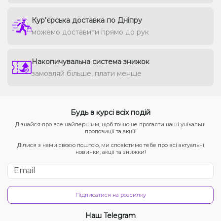
Кур'єрська доставка по Дніпру
можемо доставити прямо до рук
Накопичувальна система знижок
замовляй більше, плати менше
Будь в курсі всіх подій
Дізнайся про все найпершим, щоб точно не прогаяти наші унікальні
пропозиції та акції!
Ділися з нами своєю поштою, ми сповістимо тебе про всі актуальні
новинки, акції та знижки!
Підписатися на розсилку
Наш Telegram