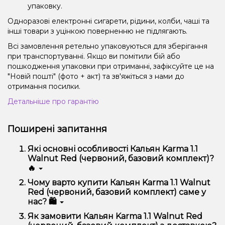
упаковку.
Одноразові електронні сигарети, рідини, колби, чаші та
інші товари з уцінкою поверненню не підлягають.
Всі замовлення ретельно упаковуються для зберігання
при транспортуванні. Якщо ви помітили бій або
пошкодження упаковки при отриманні, зафіксуйте це на
"Новій пошті" (фото + акт) та зв'яжіться з нами до
отримання посилки.
Детальніше про гарантію
Поширені запитання
Які основні особливості Кальян Karma 1.1
Walnut Red (червоний, базовий комплект)?
🔥
Кальян Karma 1.1 Walnut Red (червоний, базовий
Чому варто купити Кальян Karma 1.1 Walnut
комплект) відрізняється високою якістю, зручністю
Red (червоний, базовий комплект) саме у
використання та надійністю.
нас? 🛍️
Ми пропонуємо тільки оригінальну продукцію,
Як замовити Кальян Karma 1.1 Walnut Red
широкий асортимент, вигідні ціни та швидку