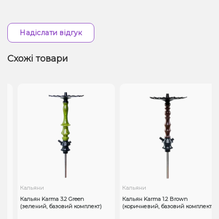
Надіслати відгук
Схожі товари
Кальяни
Кальяни
Кальян Karma 3.2 Green
Кальян Karma 1.2 Brown
(зелений, базовий комплект)
(коричневий, базовий комплект)