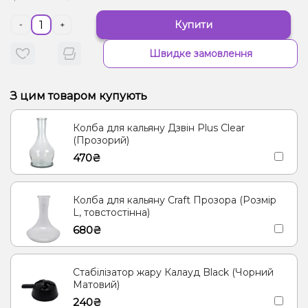
Купити
-
+
Швидке замовлення
З цим товаром купують
Колба для кальяну Дзвін Plus Clear
(Прозорий)
470₴
Колба для кальяну Craft Прозора (Розмір
L, товстостінна)
680₴
Стабілізатор жару Калауд Black (Чорний
Матовий)
240₴