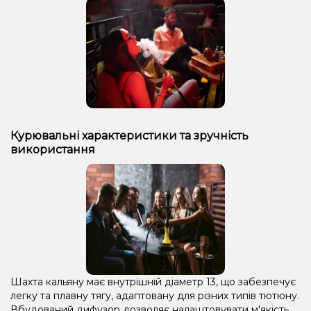
Курювальні характеристики та зручність
використання
Шахта кальяну має внутрішній діаметр 13, що забезпечує
легку та плавну тягу, адаптовану для різних типів тютюну.
Вбудований дифузор дозволяє налаштовувати м'якість