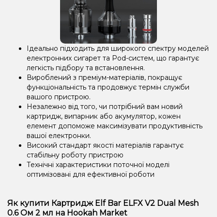
Ідеально підходить для широкого спектру моделей
електронних сигарет та Pod-систем, що гарантує
легкість підбору та встановлення.
Вироблений з преміум-матеріалів, покращує
функціональність та продовжує термін служби
вашого пристрою.
Незалежно від того, чи потрібний вам новий
картридж, випарник або акумулятор, кожен
елемент допоможе максимізувати продуктивність
вашої електронки.
Високий стандарт якості матеріалів гарантує
стабільну роботу пристрою
Технічні характеристики поточної моделі
оптимізовані для ефективної роботи
Як купити Картридж Elf Bar ELFX V2 Dual Mesh
0.6 Ом 2 мл на Hookah Market