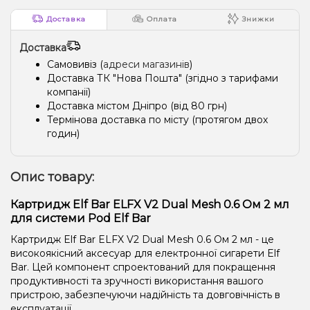
Доставка
Оплата
Знижки
Доставка
Самовивіз (
адреси магазинів
)
Доставка ТК "Нова Пошта" (згідно з тарифами
компанії)
Доставка містом Дніпро (від 80 грн)
Термінова доставка по місту (протягом двох
годин)
Опис товару:
Картридж Elf Bar ELFX V2 Dual Mesh 0.6 Ом 2 мл
для системи Pod Elf Bar
Картридж Elf Bar ELFX V2 Dual Mesh 0.6 Ом 2 мл - це
високоякісний аксесуар для електронної сигарети Elf
Bar. Цей компонент спроектований для покращення
продуктивності та зручності використання вашого
пристрою, забезпечуючи надійність та довговічність в
експлуатації.