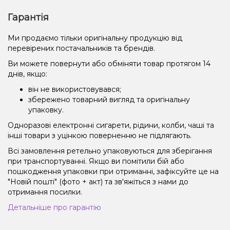
Гарантія
Ми продаємо тільки оригінальну продукцію від
перевірених постачальників та брендів.
Ви можете повернути або обміняти товар протягом 14
днів, якщо:
він не використовувався;
збережено товарний вигляд та оригінальну
упаковку.
Одноразові електронні сигарети, рідини, колби, чаші та
інші товари з уцінкою поверненню не підлягають.
Всі замовлення ретельно упаковуються для зберігання
при транспортуванні. Якщо ви помітили бій або
пошкодження упаковки при отриманні, зафіксуйте це на
"Новій пошті" (фото + акт) та зв'яжіться з нами до
отримання посилки.
Детальніше про гарантію