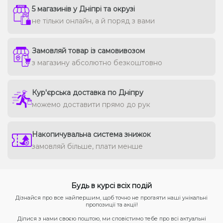
5 магазинів у Дніпрі та окрузі
не тільки онлайн, а й поряд з вами
Замовляй товар із самовивозом
з магазину абсолютно безкоштовно
Кур'єрська доставка по Дніпру
можемо доставити прямо до рук
Накопичувальна система знижок
замовляй більше, плати менше
Будь в курсі всіх подій
Дізнайся про все найпершим, щоб точно не прогаяти наші унікальні
пропозиції та акції!
Ділися з нами своєю поштою, ми сповістимо тебе про всі актуальні