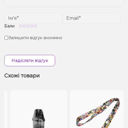
Бали
Залишити відгук анонімно
Надіслати відгук
Схожі товари