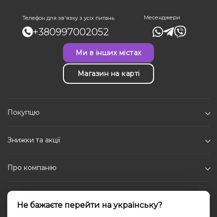
Месенджери
Телефон для зв'язку з усіх питань
+380997002052
Ми в інших містах
Магазин на карті
Покупцю
Знижки та акції
Про компанію
Каталог
Не бажаєте перейти на українську?