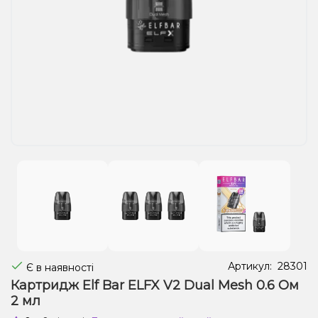
Рідини для електронних сигарет
Подарункові набори
Уцінка
Артикул:
28301
Є в наявності
Картридж Elf Bar ELFX V2 Dual Mesh 0.6 Ом
2 мл