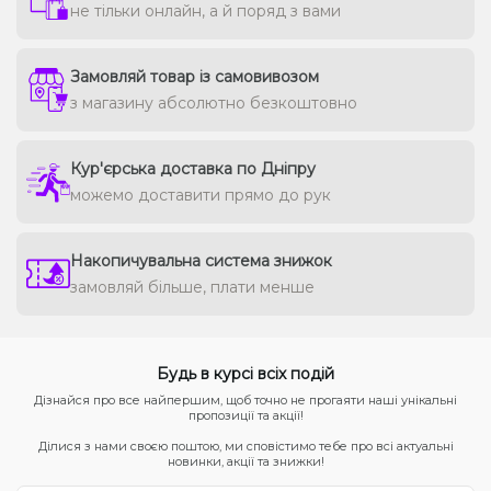
не тільки онлайн, а й поряд з вами
Замовляй товар із самовивозом
з магазину абсолютно безкоштовно
Кур'єрська доставка по Дніпру
можемо доставити прямо до рук
Накопичувальна система знижок
замовляй більше, плати менше
Будь в курсі всіх подій
Дізнайся про все найпершим, щоб точно не прогаяти наші унікальні
пропозиції та акції!
Ділися з нами своєю поштою, ми сповістимо тебе про всі актуальні
новинки, акції та знижки!