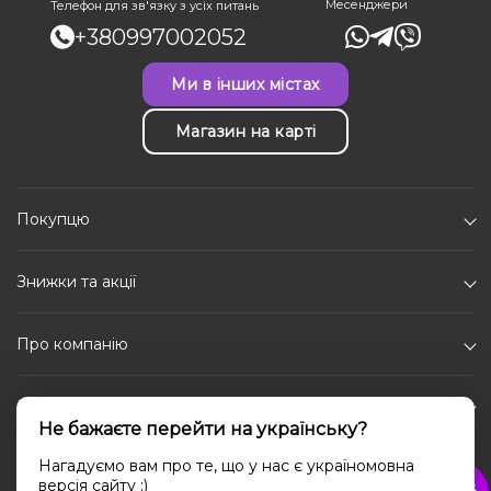
Месенджери
Телефон для зв'язку з усіх питань
+380997002052
Ми в інших містах
Магазин на карті
Покупцю
Знижки та акції
Про компанію
Каталог
Не бажаєте перейти на українську?
Соціальні мережі
Нагадуємо вам про те, що у нас є україномовна
версія сайту ;)