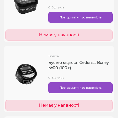
0 Відгуків
Повідомити про наявність
Немає у наявності
Тютюн
Бустер міцності Gedonist Burley
№00 (100 г)
0 Відгуків
Повідомити про наявність
Немає у наявності