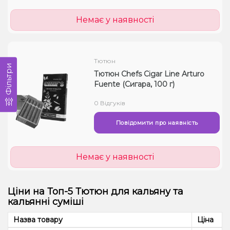
Немає у наявності
Тютюн
Фільтри
Тютюн Chefs Cigar Line Arturo
Fuente (Сигара, 100 г)
0 Відгуків
Повідомити про наявність
Немає у наявності
Ціни на Топ-5 Тютюн для кальяну та
кальянні суміші
Назва товару
Ціна