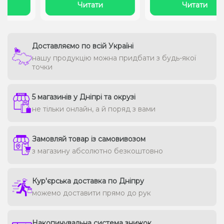
Читати
Читати
Доставляємо по всій Україні
нашу продукцію можна придбати з будь-якої
точки
5 магазинів у Дніпрі та окрузі
не тільки онлайн, а й поряд з вами
Замовляй товар із самовивозом
з магазину абсолютно безкоштовно
Кур'єрська доставка по Дніпру
можемо доставити прямо до рук
Накопичувальна система знижок