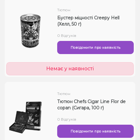
Тютюн
Бустер міцності Creepy Hell
(Хелл, 50 г)
0 Відгуків
Повідомити про наявність
Немає у наявності
Тютюн
Тютюн Chefs Cigar Line Flor de
copan (Сигара, 100 г)
0 Відгуків
Повідомити про наявність