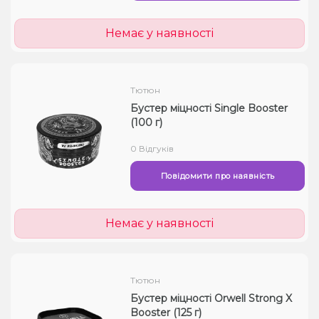
Немає у наявності
Тютюн
Бустер міцності Single Booster
(100 г)
0 Відгуків
Повідомити про наявність
Немає у наявності
Тютюн
Бустер міцності Orwell Strong X
Booster (125 г)