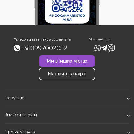
Месенджери
Телефон для зв'язку з усіх питань
+380997002052
Ми в інших містах
Магазин на карті
Покупцю
Знижки та акції
Про компанію