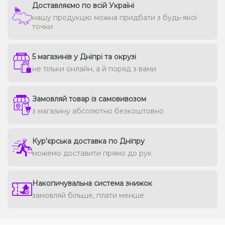
Доставляємо по всій Україні
нашу продукцію можна придбати з будь-якої
точки
5 магазинів у Дніпрі та окрузі
не тільки онлайн, а й поряд з вами
Замовляй товар із самовивозом
з магазину абсолютно безкоштовно
Кур'єрська доставка по Дніпру
можемо доставити прямо до рук
Накопичувальна система знижок
замовляй більше, плати менше