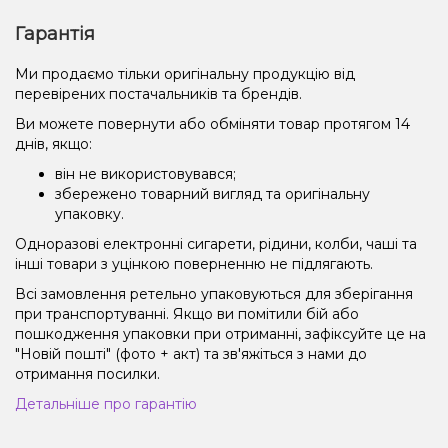
Гарантія
Ми продаємо тільки оригінальну продукцію від
перевірених постачальників та брендів.
Ви можете повернути або обміняти товар протягом 14
днів, якщо:
він не використовувався;
збережено товарний вигляд та оригінальну
упаковку.
Одноразові електронні сигарети, рідини, колби, чаші та
інші товари з уцінкою поверненню не підлягають.
Всі замовлення ретельно упаковуються для зберігання
при транспортуванні. Якщо ви помітили бій або
пошкодження упаковки при отриманні, зафіксуйте це на
"Новій пошті" (фото + акт) та зв'яжіться з нами до
отримання посилки.
Детальніше про гарантію