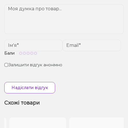
Бали
Залишити відгук анонімно
Надіслати відгук
Схожі товари