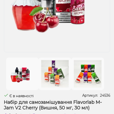
Рідини для електронних сигарет
Подарункові набори
Уцінка
Артикул:
24536
Є в наявності
Набір для самозамішування Flavorlab M-
Jam V2 Cherry (Вишня, 50 мг, 30 мл)