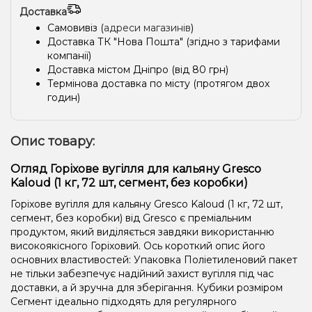
Доставка
Самовивіз (
адреси магазинів
)
Доставка ТК "Нова Пошта" (згідно з тарифами
компанії)
Доставка містом Дніпро (від 80 грн)
Термінова доставка по місту (протягом двох
годин)
Опис товару:
Огляд Горіхове вугілля для кальяну Gresco
Kaloud (1 кг, 72 шт, сегмент, без коробки)
Горіхове вугілля для кальяну Gresco Kaloud (1 кг, 72 шт,
сегмент, без коробки) від Gresco є преміальним
продуктом, який виділяється завдяки використанню
високоякісного Горіховий. Ось короткий опис його
основних властивостей: Упаковка Поліетиленовий пакет
не тільки забезпечує надійний захист вугілля під час
доставки, а й зручна для зберігання. Кубики розміром
Сегмент ідеально підходять для регулярного