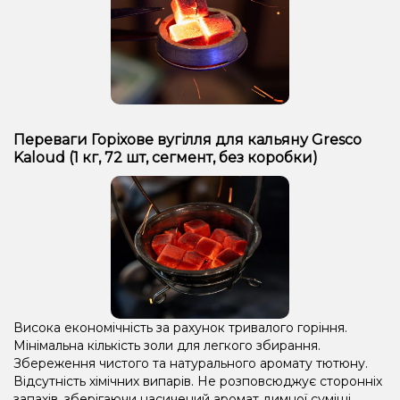
Переваги Горіхове вугілля для кальяну Gresco
Kaloud (1 кг, 72 шт, сегмент, без коробки)
Висока економічність за рахунок тривалого горіння.
Мінімальна кількість золи для легкого збирання.
Збереження чистого та натурального аромату тютюну.
Відсутність хімічних випарів. Не розповсюджує сторонніх
запахів, зберігаючи насичений аромат димної суміші.