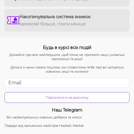
Накопичувальна система знижок
замовляй більше, плати менше
Будь в курсі всіх подій
Дізнайся про все найпершим, щоб точно не прогаяти наші унікальні
пропозиції та акції!
Ділися з нами своєю поштою, ми сповістимо тебе про всі актуальні
новинки, акції та знижки!
Підписатися на розсилку
Наш Telegram
Всі найактуальніші новини, добірки та мікси
Поради від кальянних майстрів Hookah Market