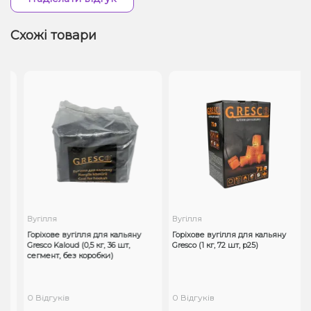
Схожі товари
Вугілля
Вугілля
Горіхове вугілля для кальяну
Горіхове вугілля для кальяну
Gresco Kaloud (0,5 кг, 36 шт,
Gresco (1 кг, 72 шт, р25)
сегмент, без коробки)
0 Відгуків
0 Відгуків