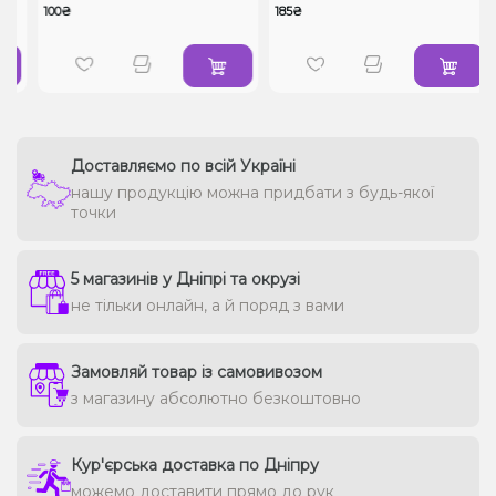
100₴
185₴
Доставляємо по всій Україні
нашу продукцію можна придбати з будь-якої
точки
5 магазинів у Дніпрі та окрузі
не тільки онлайн, а й поряд з вами
Замовляй товар із самовивозом
з магазину абсолютно безкоштовно
Кур'єрська доставка по Дніпру
можемо доставити прямо до рук