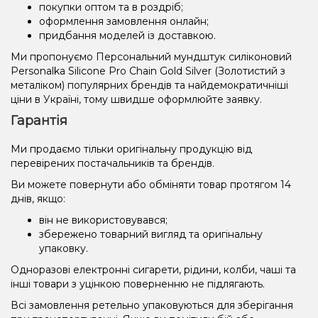
покупки оптом та в роздріб;
оформлення замовлення онлайн;
придбання моделей із доставкою.
Ми пропонуємо Персональний мундштук силіконовий
Personalka Silicone Pro Chain Gold Silver (Золотистий з
металіком) популярних брендів та найдемократичніші
ціни в Україні, тому швидше оформлюйте заявку.
Гарантія
Ми продаємо тільки оригінальну продукцію від
перевірених постачальників та брендів.
Ви можете повернути або обміняти товар протягом 14
днів, якщо:
він не використовувався;
збережено товарний вигляд та оригінальну
упаковку.
Одноразові електронні сигарети, рідини, колби, чаші та
інші товари з уцінкою поверненню не підлягають.
Всі замовлення ретельно упаковуються для зберігання