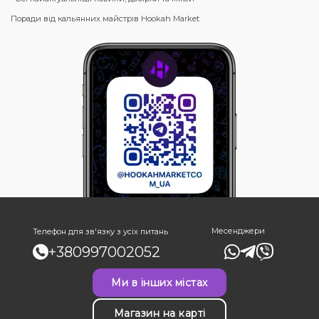
Поради від кальянних майстрів Hookah Market
Месенджери
Телефон для зв'язку з усіх питань
+380997002052
Ми в інших містах
Магазин на карті