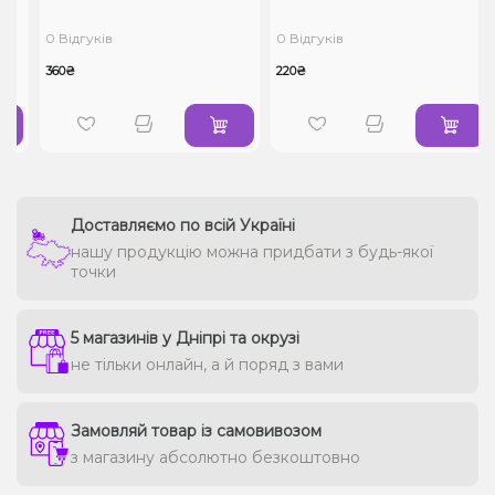
0 Відгуків
0 Відгуків
360₴
220₴
Доставляємо по всій Україні
нашу продукцію можна придбати з будь-якої
точки
5 магазинів у Дніпрі та окрузі
не тільки онлайн, а й поряд з вами
Замовляй товар із самовивозом
з магазину абсолютно безкоштовно