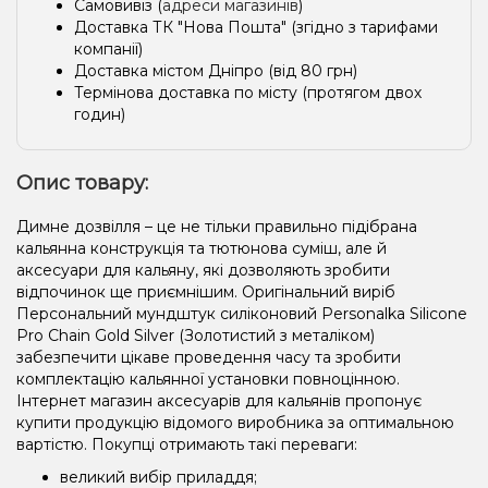
Самовивіз (
адреси магазинів
)
Доставка ТК "Нова Пошта" (згідно з тарифами
компанії)
Доставка містом Дніпро (від 80 грн)
Термінова доставка по місту (протягом двох
годин)
Опис товару:
Димне дозвілля – це не тільки правильно підібрана
кальянна конструкція та тютюнова суміш, але й
аксесуари для кальяну, які дозволяють зробити
відпочинок ще приємнішим. Оригінальний виріб
Персональний мундштук силіконовий Personalka Silicone
Pro Chain Gold Silver (Золотистий з металіком)
забезпечити цікаве проведення часу та зробити
комплектацію кальянної установки повноцінною.
Інтернет магазин аксесуарів для кальянів пропонує
купити продукцію відомого виробника за оптимальною
вартістю. Покупці отримають такі переваги:
великий вибір приладдя;