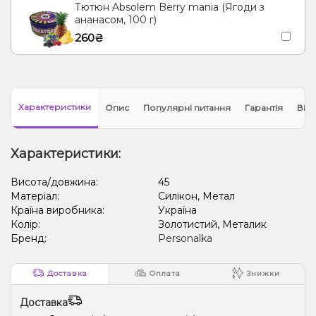
Тютюн Absolem Berry mania (Ягоди з
ананасом, 100 г)
260₴
Характеристики
Опис
Популярні питання
Гарантія
Відг
Характеристики:
Висота/довжина:
45
Матеріал:
Силікон, Метал
Країна виробника:
Україна
Колір:
Золотистий, Металик
Бренд:
Personalka
Доставка
Оплата
Знижки
Доставка