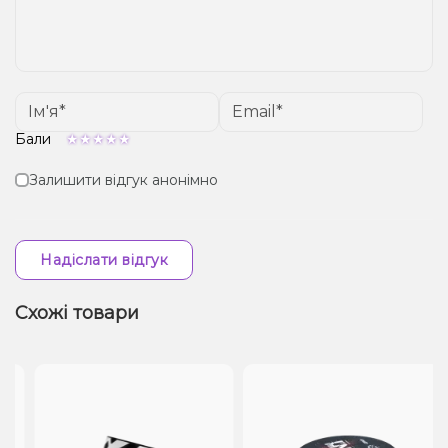
Бали
Залишити відгук анонімно
Надіслати відгук
Схожі товари