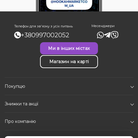
Месенджери
Телефон для зв'язку з усіх питань
+380997002052
Ми в інших містах
Магазин на карті
Покупцю
Знижки та акції
Про компанію