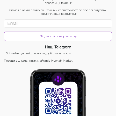
пропозиції та акції!
Ділися з нами своєю поштою, ми сповістимо тебе про всі актуальні
новинки, акції та знижки!
Підписатися на розсилку
Наш Telegram
Всі найактуальніші новини, добірки та мікси
Поради від кальянних майстрів Hookah Market