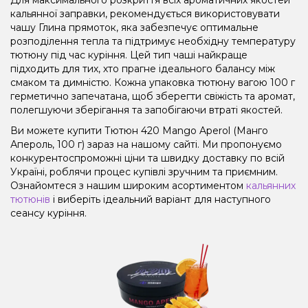
кальянної заправки, рекомендується використовувати
чашу Глина прямоток, яка забезпечує оптимальне
розподілення тепла та підтримує необхідну температуру
тютюну під час куріння. Цей тип чаші найкраще
підходить для тих, хто прагне ідеального балансу між
смаком та димністю. Кожна упаковка тютюну вагою 100 г
герметично запечатана, щоб зберегти свіжість та аромат,
полегшуючи зберігання та запобігаючи втраті якостей.
Ви можете купити Тютюн 420 Mango Aperol (Манго
Апероль, 100 г) зараз на нашому сайті. Ми пропонуємо
конкурентоспроможні ціни та швидку доставку по всій
Україні, роблячи процес купівлі зручним та приємним.
Ознайомтеся з нашим широким асортиментом
кальянних
тютюнів
і виберіть ідеальний варіант для наступного
сеансу куріння.