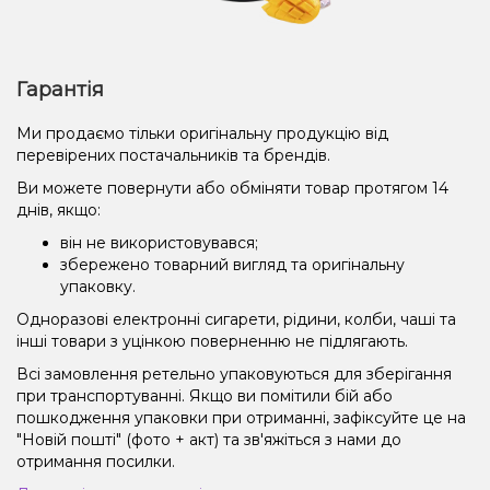
Гарантія
Ми продаємо тільки оригінальну продукцію від
перевірених постачальників та брендів.
Ви можете повернути або обміняти товар протягом 14
днів, якщо:
він не використовувався;
збережено товарний вигляд та оригінальну
упаковку.
Одноразові електронні сигарети, рідини, колби, чаші та
інші товари з уцінкою поверненню не підлягають.
Всі замовлення ретельно упаковуються для зберігання
при транспортуванні. Якщо ви помітили бій або
пошкодження упаковки при отриманні, зафіксуйте це на
"Новій пошті" (фото + акт) та зв'яжіться з нами до
отримання посилки.