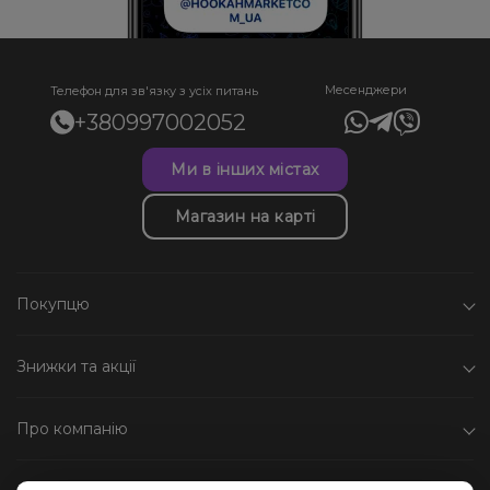
Месенджери
Телефон для зв'язку з усіх питань
+380997002052
Ми в інших містах
Магазин на карті
Покупцю
Знижки та акції
Про компанію