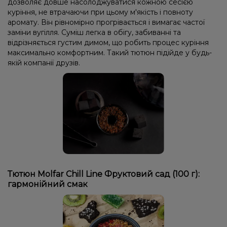
дозволяє довше насолоджуватися кожною сесією
куріння, не втрачаючи при цьому м'якість і повноту
аромату. Він рівномірно прогрівається і вимагає частої
заміни вугілля. Суміш легка в обігу, забиванні та
відрізняється густим димом, що робить процес куріння
максимально комфортним. Такий тютюн підійде у будь-
якій компанії друзів.
Тютюн Molfar Chill Line Фруктовий сад (100 г):
гармонійний смак