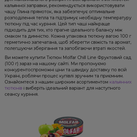
кальянної заправки, рекомендується використовувати
чашу Глина прямоток, яка забезпечує оптимальне
розподілення тепла та підтримує необхідну температуру
тютюну під час куріння. Цей тип чаші найкраще
підходить для тих, хто прагне ідеального балансу між
смаком та димністю. Кожна упаковка тютюну вагою 100 г
герметично запечатана, щоб зберегти свіжість та аромат,
полегшуючи зберігання та запобігаючи втраті якостей.
Ви можете купити Тютюн Molfar Chill Line Фруктовий сад
(100 г) зараз на нашому сайті. Ми пропонуємо
конкурентоспроможні ціни та швидку доставку по всій
Україні, роблячи процес купівлі зручним та приємним.
Ознайомтеся з нашим широким асортиментом
кальянних
тютюнів
і виберіть ідеальний варіант для наступного
сеансу куріння.