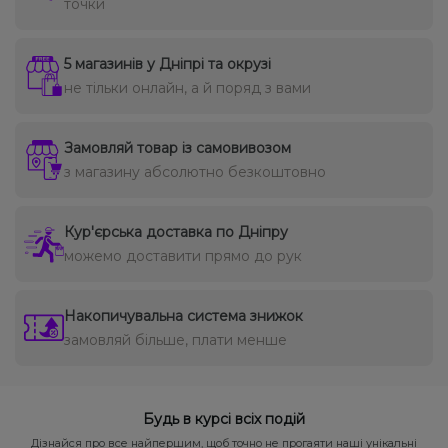
точки
5 магазинів у Дніпрі та окрузі
не тільки онлайн, а й поряд з вами
Замовляй товар із самовивозом
з магазину абсолютно безкоштовно
Кур'єрська доставка по Дніпру
можемо доставити прямо до рук
Накопичувальна система знижок
замовляй більше, плати менше
Будь в курсі всіх подій
Дізнайся про все найпершим, щоб точно не прогаяти наші унікальні