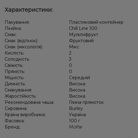
Характеристики:
Пакування:
Пластиковий контейнер
Лінійка:
Chill Line 100
Смак:
Мультифрукт
Смак (відтінок):
Фруктовий
Смак (міксологія):
Мікс
Кислість:
2
Солодкість:
3
Свіжість:
0
Пряність:
0
Міцність:
Середній
Димність:
Висока
Смакування:
Висока
Жаростійкість:
Висока
Рекомендована чаша:
Глина прямоток
Сировина:
Burley
Країна виробника:
Україна
Фасовка:
100 г
Бренд:
Molfar