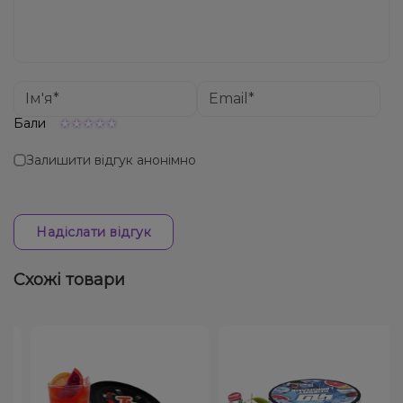
Бали
Залишити відгук анонімно
Надіслати відгук
Схожі товари