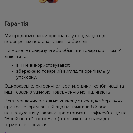
Гарантія
Ми продаємо тільки оригінальну продукцію від
перевірених постачальників та брендів.
Ви можете повернути або обміняти товар протягом 14
днів, якщо:
він не використовувався;
збережено товарний вигляд та оригінальну
упаковку.
Одноразові електронні сигарети, рідини, колби, чаші та
інші товари з уцінкою поверненню не підлягають.
Всі замовлення ретельно упаковуються для зберігання
при транспортуванні. Якщо ви помітили бій або
пошкодження упаковки при отриманні, зафіксуйте це на
"Новій пошті" (фото + акт) та зв'яжіться з нами до
отримання посилки.