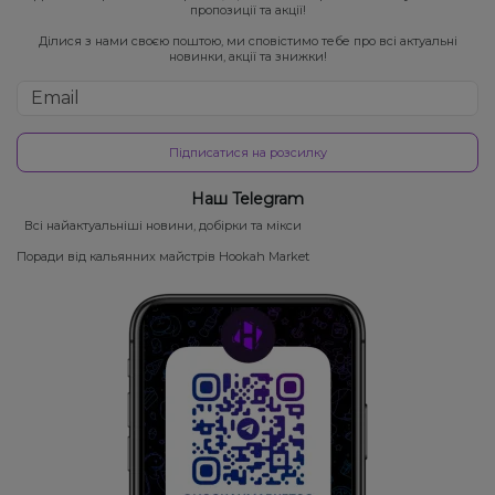
пропозиції та акції!
Ділися з нами своєю поштою, ми сповістимо тебе про всі актуальні
новинки, акції та знижки!
Підписатися на розсилку
Наш Telegram
Всі найактуальніші новини, добірки та мікси
Поради від кальянних майстрів Hookah Market