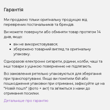
Гарантія
Ми продаємо тільки оригінальну продукцію від
перевірених постачальників та брендів.
Ви можете повернути або обміняти товар протягом 14
днів, якщо:
він не використовувався;
збережено товарний вигляд та оригінальну
упаковку.
Одноразові електронні сигарети, рідини, колби, чаші та
інші товари з уцінкою поверненню не підлягають.
Всі замовлення ретельно упаковуються для зберігання
при транспортуванні. Якщо ви помітили бій або
пошкодження упаковки при отриманні, зафіксуйте це на
"Новій пошті" (фото + акт) та зв'яжіться з нами до
отримання посилки.
Детальніше про гарантію