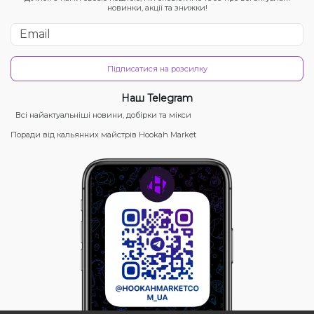
новинки, акції та знижки!
Підписатися на розсилку
Наш Telegram
Всі найактуальніші новини, добірки та мікси
Поради від кальянних майстрів Hookah Market