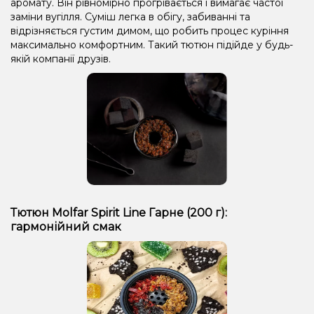
аромату. Він рівномірно прогрівається і вимагає частої
заміни вугілля. Суміш легка в обігу, забиванні та
відрізняється густим димом, що робить процес куріння
максимально комфортним. Такий тютюн підійде у будь-
якій компанії друзів.
Тютюн Molfar Spirit Line Гарне (200 г):
гармонійний смак