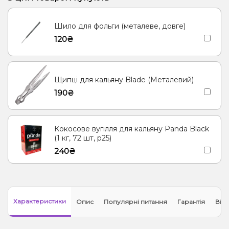
Віскі, Вишня/Черешня, Журавлина
Шило для фольги (металеве, довге)
120₴
Щипці для кальяну Blade (Металевий)
190₴
Кокосове вугілля для кальяну Panda Black
(1 кг, 72 шт, р25)
240₴
Характеристики
Опис
Популярні питання
Гарантія
Відг