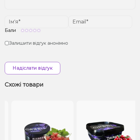
Бали
Залишити відгук анонімно
Надіслати відгук
Схожі товари