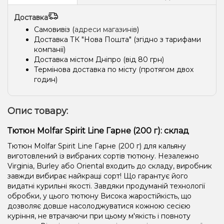
Доставка
Самовивіз (
адреси магазинів
)
Доставка ТК "Нова Пошта" (згідно з тарифами
компанії)
Доставка містом Дніпро (від 80 грн)
Термінова доставка по місту (протягом двох
годин)
Опис товару:
Тютюн Molfar Spirit Line Гарне (200 г): склад
Тютюн Molfar Spirit Line Гарне (200 г) для кальяну
виготовлений із вибраних сортів тютюну. Незалежно
Virginia, Burley або Oriental входить до складу, виробник
завжди вибирає найкращі сорт! Що гарантує його
видатні курильні якості. Завдяки продуманій технології
обробки, у цього тютюну Висока жаростійкість, що
дозволяє довше насолоджуватися кожною сесією
куріння, не втрачаючи при цьому м'якість і повноту