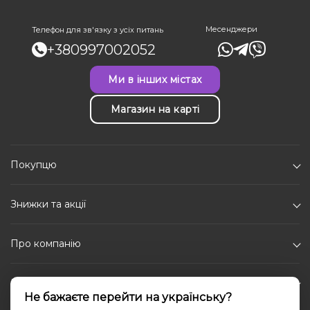
Месенджери
Телефон для зв'язку з усіх питань
+380997002052
Ми в інших містах
Магазин на карті
Покупцю
Знижки та акції
Про компанію
Каталог
Не бажаєте перейти на українську?