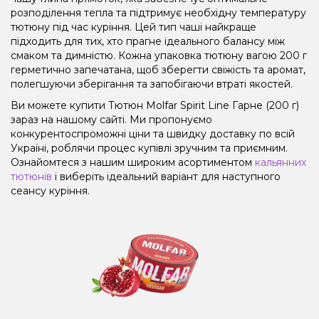
розподілення тепла та підтримує необхідну температуру
тютюну під час куріння. Цей тип чаші найкраще
підходить для тих, хто прагне ідеального балансу між
смаком та димністю. Кожна упаковка тютюну вагою 200 г
герметично запечатана, щоб зберегти свіжість та аромат,
полегшуючи зберігання та запобігаючи втраті якостей.
Ви можете купити Тютюн Molfar Spirit Line Гарне (200 г)
зараз на нашому сайті. Ми пропонуємо
конкурентоспроможні ціни та швидку доставку по всій
Україні, роблячи процес купівлі зручним та приємним.
Ознайомтеся з нашим широким асортиментом
кальянних
тютюнів
і виберіть ідеальний варіант для наступного
сеансу куріння.