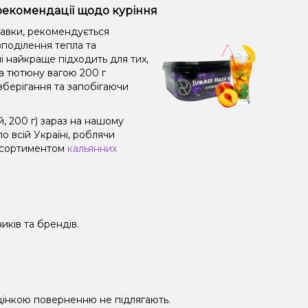
 рекомендації щодо куріння
равки, рекомендується
поділення тепла та
і найкраще підходить для тих,
а тютюну вагою 200 г
зберігання та запобігаючи
 200 г) зараз на нашому
 всій Україні, роблячи
 асортиментом
кальянних
иків та брендів.
 уцінкою поверненню не підлягають.