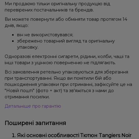
Ми продаємо тільки оригінальну продукцію від
перевірених постачальників та брендів.
Ви можете повернути або обміняти товар протягом 14
днів, якщо:
він не використовувався;
збережено товарний вигляд та оригінальну
упаковку.
Одноразові електронні сигарети, рідини, колби, чаші та
інші товари з уцінкою поверненню не підлягають.
Всі замовлення ретельно упаковуються для зберігання
при транспортуванні. Якщо ви помітили бій або
пошкодження упаковки при отриманні, зафіксуйте це на
"Новій пошті" (фото + акт) та зв'яжіться з нами до
отримання посилки.
Детальніше про гарантію
Поширені запитання
Які основні особливості Тютюн Tangiers Noir