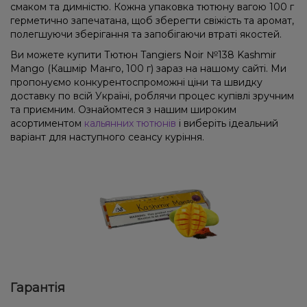
смаком та димністю. Кожна упаковка тютюну вагою 100 г
герметично запечатана, щоб зберегти свіжість та аромат,
полегшуючи зберігання та запобігаючи втраті якостей.
Ви можете купити Тютюн Tangiers Noir №138 Kashmir
Mango (Кашмір Манго, 100 г) зараз на нашому сайті. Ми
пропонуємо конкурентоспроможні ціни та швидку
доставку по всій Україні, роблячи процес купівлі зручним
та приємним. Ознайомтеся з нашим широким
асортиментом
кальянних тютюнів
і виберіть ідеальний
варіант для наступного сеансу куріння.
Гарантія