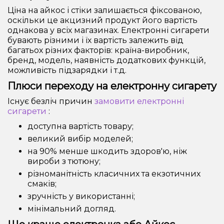
Ціна на айкос і стіки залишається фіксованою,
оскільки це акцизний продукт його вартість
однакова у всіх магазинах. Електронні сигарети
бувають різними і їх вартість залежить від
багатьох різних факторів: країна-виробник,
бренд, модель, наявність додаткових функцій,
можливість підзарядки і т.д.
Плюси переходу на електронну сигарету
Існує безліч причин
замовити електронні
сигарети
:
доступна вартість товару;
великий вибір моделей;
на 90% менше шкодить здоров'ю, ніж
вироби з тютюну;
різноманітність класичних та екзотичних
смаків;
зручність у використанні;
мінімальний догляд.