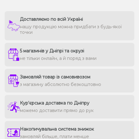
Доставляємо по всій Україні
нашу продукцію можна придбати з будь-якої
точки
5 магазинів у Дніпрі та окрузі
не тільки онлайн, а й поряд з вами
Замовляй товар із самовивозом
з магазину абсолютно безкоштовно
Кур'єрська доставка по Дніпру
можемо доставити прямо до рук
Накопичувальна система знижок
замовляй більше, плати менше