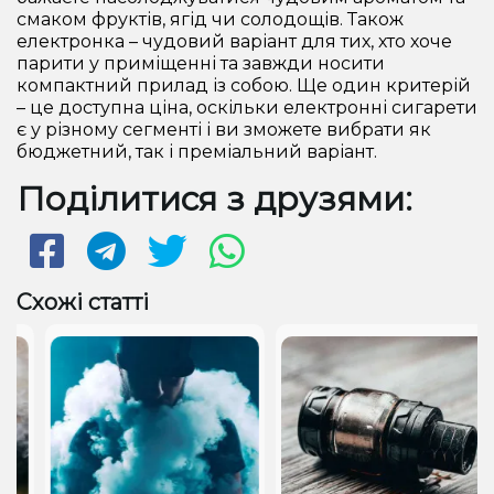
смаком фруктів, ягід чи солодощів. Також
електронка – чудовий варіант для тих, хто хоче
парити у приміщенні та завжди носити
компактний прилад із собою. Ще один критерій
– це доступна ціна, оскільки електронні сигарети
є у різному сегменті і ви зможете вибрати як
бюджетний, так і преміальний варіант.
Поділитися з друзями:
Схожі статті