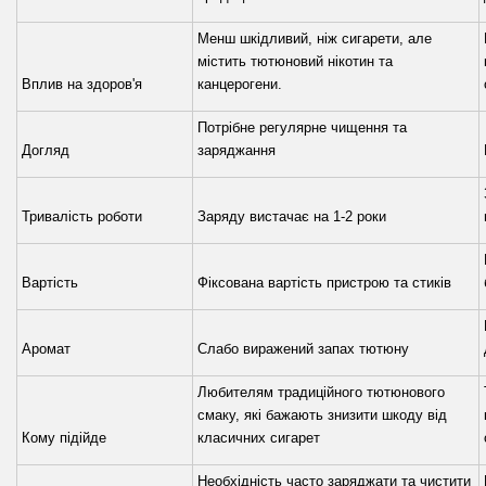
Менш шкідливий, ніж сигарети, але
містить тютюновий нікотин та
Вплив на здоров'я
канцерогени.
Потрібне регулярне чищення та
Догляд
заряджання
Тривалість роботи
Заряду вистачає на 1-2 роки
Вартість
Фіксована вартість пристрою та стиків
Аромат
Слабо виражений запах тютюну
Любителям традиційного тютюнового
смаку, які бажають знизити шкоду від
Кому підійде
класичних сигарет
Необхідність часто заряджати та чистити