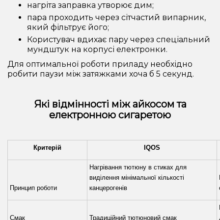
нагріта заправка утворює дим;
пара проходить через сітчастий випарник,
який фільтрує його;
Користувач вдихає пару через спеціальний
мундштук на корпусі електронки.
Для оптимальної роботи приладу необхідно
робити паузи між затяжками хоча б 5 секунд.
Які відмінності між айкосом та
електронною сигаретою
Критерій
IQOS
Нагрівання тютюну в стиках для
виділення мінімальної кількості
Принцип роботи
канцерогенів
Смак
Традиційний тютюновий смак