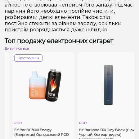
айкос не створював неприємного запаху, під час
паріння його необхідно постійно чистити,
розбираючи деякі елементи. Також слід
постійно стежити за рівнем заряду, оскільки
пристрій розряджається дуже швидко.
Топ продажу електронних сигарет
Дивитись все
Прострочення
POD
POD
Elf Bar BC3000 Energy
Elf Bar Mate 500 Grey Black (Сірий
(Енергетик) Одноразовий POD
Чорний, без картриджа)