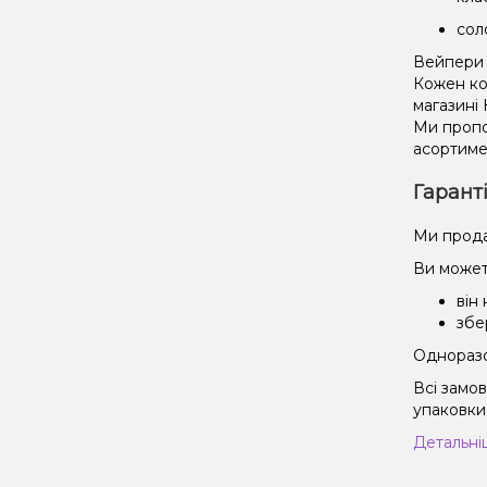
сол
Вейпери 
Кожен ко
магазині
Ми пропо
асортиме
Гарант
Ми прода
Ви может
він
збе
Одноразов
Всі замо
упаковки 
Детальні