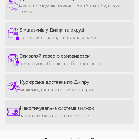
нашу продукцію можна придбати з будь-якої
точки
5 магазинів у Дніпрі та окрузі
не тільки онлайн, а й поряд з вами
Замовляй товар із самовивозом
з магазину абсолютно безкоштовно
Кур'єрська доставка по Дніпру
можемо доставити прямо до рук
Накопичувальна система знижок
замовляй більше, плати менше