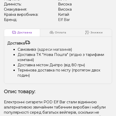
Димність:
Висока
Смакування:
Висока
Країна виробника:
Китай
Бренд:
Elf Bar
Доставка
Оплата
Знижки
Доставка
Самовивіз (
адреси магазинів
)
Доставка ТК "Нова Пошта" (згідно з тарифами
компанії)
Доставка містом Дніпро (від 80 грн)
Термінова доставка по місту (протягом двох
годин)
Опис товару:
Електронні сигарети POD Elf Bar стали відмінною
альтернативою звичайним табачним виробам і набули
популярності серед багатьох вейперів, оскільки не