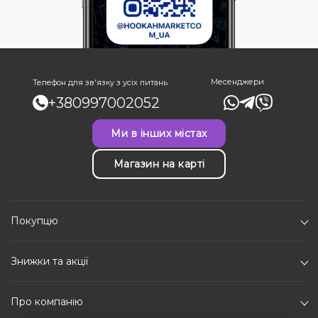
Месенджери
Телефон для зв'язку з усіх питань
+380997002052
Ми в інших містах
Магазин на карті
Покупцю
Знижки та акції
Про компанію