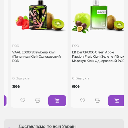
POD
POD
VAAL E5000 Strawberry kiwi
Elf Bar CR8000 Green Apple
(Полуниця Ківі) Одноразовий
Passion Fruit Kiwi (Зелене Яблуко
POD
Маракуя Ківі) Одноразовий POD
0 Відгуків
0 Відгуків
399₴
650₴
Доставляємо по всій Україні