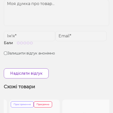
Бали
Залишити відгук анонімно
Надіслати відгук
Схожі товари
Прострочення
Просрочка