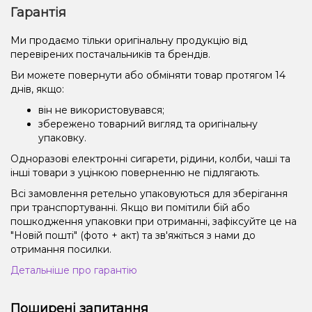
Гарантія
Ми продаємо тільки оригінальну продукцію від
перевірених постачальників та брендів.
Ви можете повернути або обміняти товар протягом 14
днів, якщо:
він не використовувався;
збережено товарний вигляд та оригінальну
упаковку.
Одноразові електронні сигарети, рідини, колби, чаші та
інші товари з уцінкою поверненню не підлягають.
Всі замовлення ретельно упаковуються для зберігання
при транспортуванні. Якщо ви помітили бій або
пошкодження упаковки при отриманні, зафіксуйте це на
"Новій пошті" (фото + акт) та зв'яжіться з нами до
отримання посилки.
Детальніше про гарантію
Поширені запитання